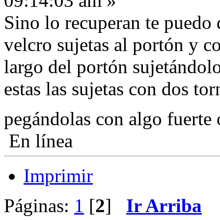
09:14:03 am »
Sino lo recuperan te puedo d
velcro sujetas al portón y c
largo del portón sujetándolo
estas las sujetas con dos tor
pegándolas con algo fuerte
En línea
Imprimir
Páginas:
1
[
2
]
Ir Arriba