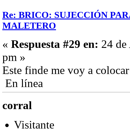
Re: BRICO: SUJECCIÓN PA
MALETERO
«
Respuesta #29 en:
24 de 
pm »
Este finde me voy a coloca
En línea
corral
Visitante