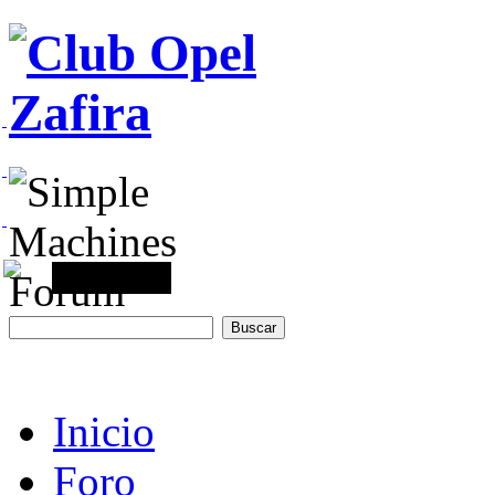
Inicio
Foro