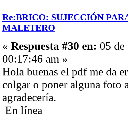
Re:BRICO: SUJECCIÓN PAR
MALETERO
«
Respuesta #30 en:
05 de 
00:17:46 am »
Hola buenas el pdf me da err
colgar o poner alguna foto 
agradecería.
En línea