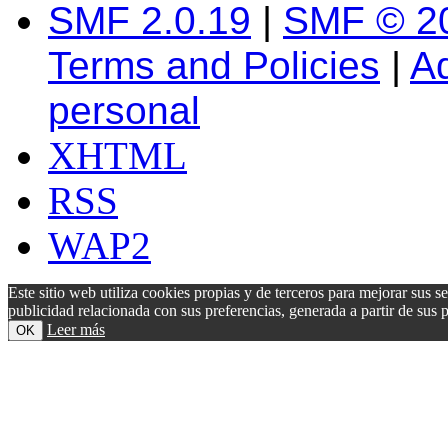
SMF 2.0.19
|
SMF © 2
Terms and Policies
|
A
personal
XHTML
RSS
WAP2
Este sitio web utiliza cookies propias y de terceros para mejorar sus s
publicidad relacionada con sus preferencias, generada a partir de su
Leer más
OK