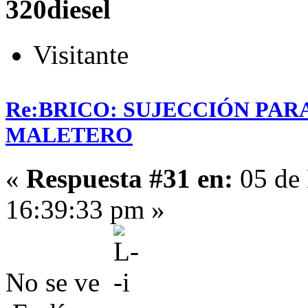
320diesel
Visitante
Re:BRICO: SUJECCIÓN PAR
MALETERO
«
Respuesta #31 en:
05 de 
16:39:33 pm »
No se ve