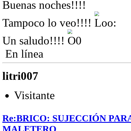
Buenas noches!!!!
Tampoco lo veo!!!!
Un saludo!!!!
En línea
litri007
Visitante
Re:BRICO: SUJECCIÓN PAR
MALETERO