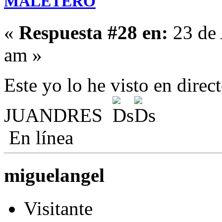
MALETERO
«
Respuesta #28 en:
23 de 
am »
Este yo lo he visto en dire
JUANDRES
En línea
miguelangel
Visitante