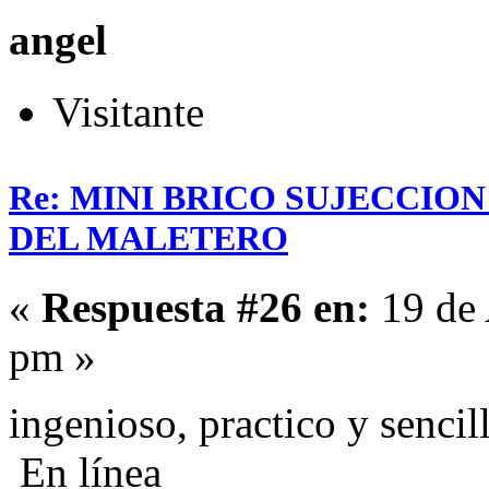
angel
Visitante
Re: MINI BRICO SUJECCIO
DEL MALETERO
«
Respuesta #26 en:
19 de 
pm »
ingenioso, practico y senci
En línea