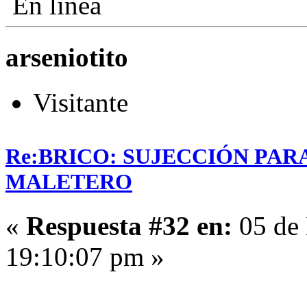
En línea
arseniotito
Visitante
Re:BRICO: SUJECCIÓN PAR
MALETERO
«
Respuesta #32 en:
05 de 
19:10:07 pm »