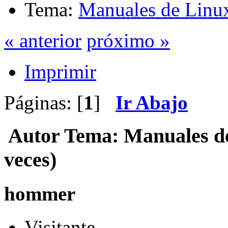
Tema:
Manuales de Linu
« anterior
próximo »
Imprimir
Páginas: [
1
]
Ir Abajo
Autor
Tema: Manuales de
veces)
hommer
Visitante