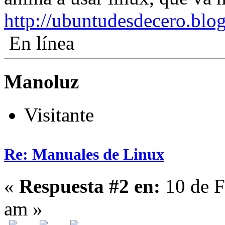
http://ubuntudesdecero.blo
En línea
Manoluz
Visitante
Re: Manuales de Linux
«
Respuesta #2 en:
10 de F
am »