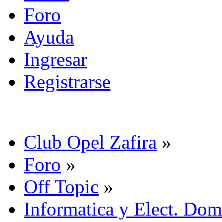
Foro
Ayuda
Ingresar
Registrarse
Club Opel Zafira
»
Foro
»
Off Topic
»
Informatica y Elect. Dom