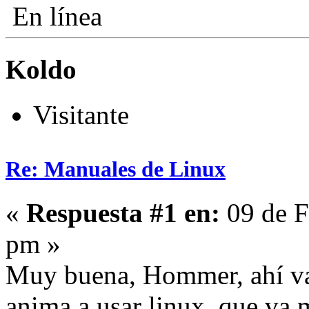
En línea
Koldo
Visitante
Re: Manuales de Linux
«
Respuesta #1 en:
09 de F
pm »
Muy buena, Hommer, ahí va o
anima a usar linux, que va