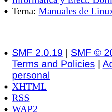
Tema:
Manuales de Linu
SMF 2.0.19
|
SMF © 2
Terms and Policies
|
A
personal
XHTML
RSS
WAP2