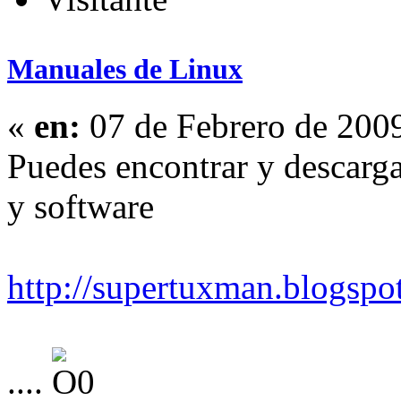
Manuales de Linux
«
en:
07 de Febrero de 200
Puedes encontrar y descargar
y software
http://supertuxman.blogspo
....