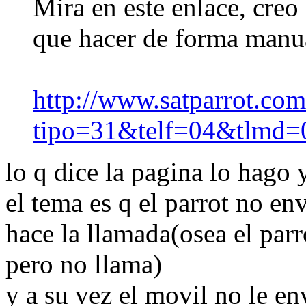
Mira en este enlace, creo
que hacer de forma manu
http://www.satparrot.com
tipo=31&telf=04&tlmd=
lo q dice la pagina lo hago 
el tema es q el parrot no e
hace la llamada(osea el par
pero no llama)
y a su vez el movil no le en