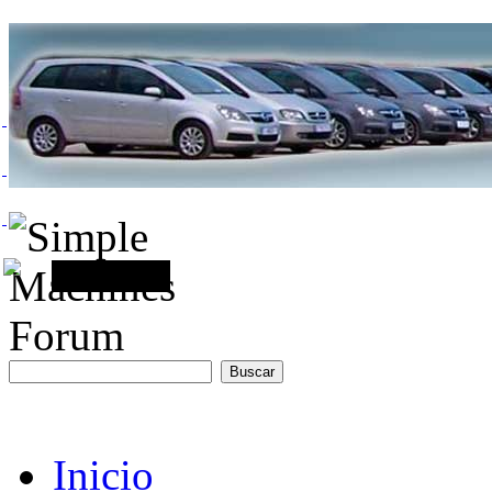
Inicio