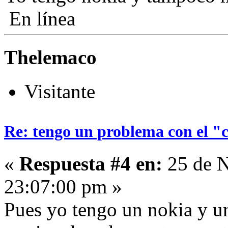
En línea
Thelemaco
Visitante
Re: tengo un problema con el "
«
Respuesta #4 en:
25 de N
23:07:00 pm »
Pues yo tengo un nokia y un