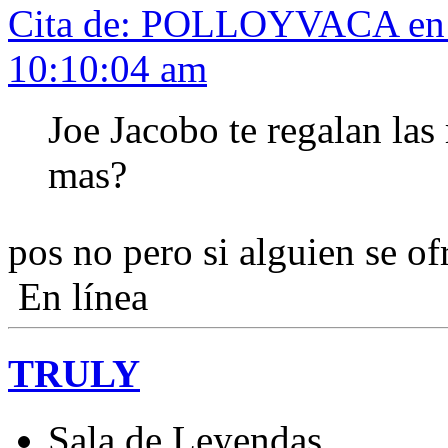
Cita de: POLLOYVACA en 
10:10:04 am
Joe Jacobo te regalan las
mas?
pos no pero si alguien se of
En línea
TRULY
Sala de Leyendas