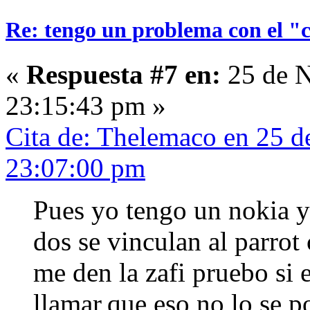
Re: tengo un problema con el "
«
Respuesta #7 en:
25 de N
23:15:43 pm »
Cita de: Thelemaco en 25 
23:07:00 pm
Pues yo tengo un nokia y
dos se vinculan al parro
me den la zafi pruebo si 
llamar,que eso no lo se p