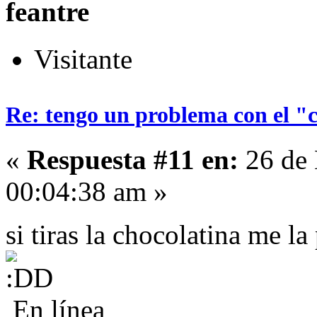
feantre
Visitante
Re: tengo un problema con el "
«
Respuesta #11 en:
26 de 
00:04:38 am »
si tiras la chocolatina me la
En línea