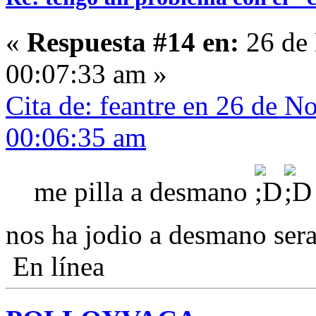
«
Respuesta #14 en:
26 de 
00:07:33 am »
Cita de: feantre en 26 de 
00:06:35 am
me pilla a desmano
nos ha jodio a desmano sera
En línea