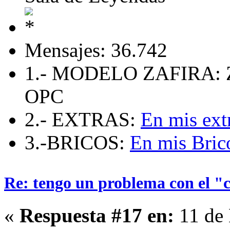
Mensajes: 36.742
1.- MODELO ZAFIRA: 
OPC
2.- EXTRAS:
En mis ext
3.-BRICOS:
En mis Bric
Re: tengo un problema con el "
«
Respuesta #17 en:
11 de 