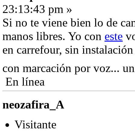
23:13:43 pm »
Si no te viene bien lo de c
manos libres. Yo con
este
vo
en carrefour, sin instalación
con marcación por voz... 
En línea
neozafira_A
Visitante