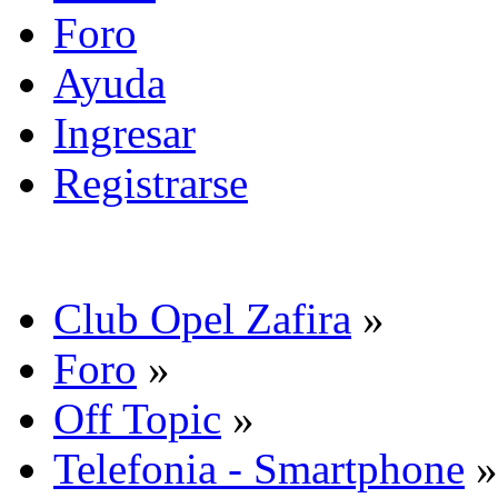
Foro
Ayuda
Ingresar
Registrarse
Club Opel Zafira
»
Foro
»
Off Topic
»
Telefonia - Smartphone
»