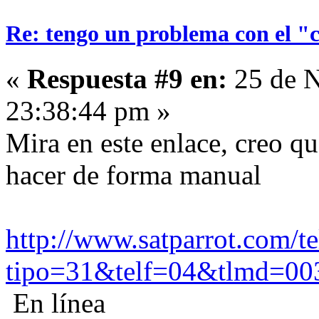
Re: tengo un problema con el "
«
Respuesta #9 en:
25 de N
23:38:44 pm »
Mira en este enlace, creo qu
hacer de forma manual
http://www.satparrot.com/te
tipo=31&telf=04&tlmd=00
En línea