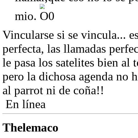
mio.
Vincularse si se vincula... e
perfecta, las llamadas perfec
le pasa los satelites bien al
pero la dichosa agenda no 
al parrot ni de coña!!
En línea
Thelemaco