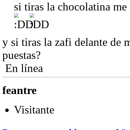
si tiras la chocolatina me
y si tiras la zafi delante de 
puestas?
En línea
feantre
Visitante