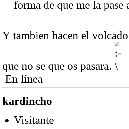
forma de que me la pase a
Y tambien hacen el volcado 
que no se que os pasara.
En línea
kardincho
Visitante