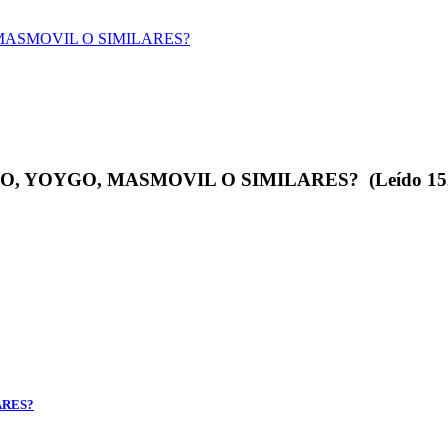
MASMOVIL O SIMILARES?
, YOYGO, MASMOVIL O SIMILARES? (Leído 1526
ARES?