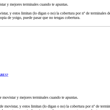
ar y mejores terminales cuando te apuntas.
star, y estos limitan (lo digan o no) la cobertura por nº de terminales 
opia de yoigo, puede pasar que no tengas cobertura.
ARES?
movistar y mejores terminales cuando te apuntas.
de movistar, y estos limitan (lo digan o no) la cobertura por nº de termi