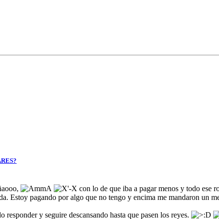
ARES?
uñaooo,
con lo de que iba a pagar menos y todo ese ro
ada. Estoy pagando por algo que no tengo y encima me mandaron un mens
do responder y seguire descansando hasta que pasen los reyes.