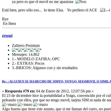
ya pero es que el movil no me apasiona
Está bien, pero sólo eso... lo tiene Elsa. Yo prefiero el ACE
Bye
En línea
zruspi
Zafirero Premium
Mensajes: 14.862
1.- MODELO ZAFIRA: OPC
2.- EXTRAS: Pocos
3.-BRICOS: Algunos con y sin resultados
Re: ¿ALGUIEN SE HA HECHO DE SIMYO, YOYGO, MASMOVIL O SIMIL
«
Respuesta #79 en:
04 de Enero de 2012, 12:07:56 pm »
El 23 de diciembre hice la portabilidad a Yoigo, convencido por el c
peleando con ellos, por que no tengo movil, tarjeta SIM ni nada de n
Algo bueno que tiene este asunto, que si me llaman del curro, no pue