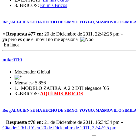
3.-BRICOS:
En mis Bricos
Re: ¿ALGUIEN SE HA HECHO DE SIMYO, YOYGO, MASMOVIL O SIMIL
«
Respuesta #77 en:
20 de Diciembre de 2011, 22:42:25 pm »
ya pero es que el movil no me apasiona
En línea
mike0110
Moderador Global
Mensajes: 5.856
1.- MODELO ZAFIRA: A 2.2 DTI elegance ´05
3.-BRICOS:
AQUÍ MIS BRICOS
Re: ¿ALGUIEN SE HA HECHO DE SIMYO, YOYGO, MASMOVIL O SIMIL
«
Respuesta #78 en:
21 de Diciembre de 2011, 16:34:34 pm »
Cita de: TRULY en 20 de Diciembre de 2011, 22:42:25 pm