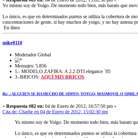
Yo mismo soy de Yoigo. De momento todo bien, más barato que movist
Lo único, es que en determinados puntos se utiliza la cobertura de movi
concentraciones de gente, si hay muchos de yoigo, y no hay antena pr
En línea
mike0110
Moderador Global
Mensajes: 5.856
1.- MODELO ZAFIRA: A 2.2 DTI elegance ´05
3.-BRICOS:
AQUÍ MIS BRICOS
Re: ¿ALGUIEN SE HA HECHO DE SIMYO, YOYGO, MASMOVIL O SIMIL
«
Respuesta #82 en:
04 de Enero de 2012, 16:57:50 pm »
Cita de: Charlie en 04 de Enero de 2012, 15:02:30 pm
Yo mismo soy de Yoigo. De momento todo bien, más barato que 
Lo único, es que en determinados puntos se utiliza la cobertura 