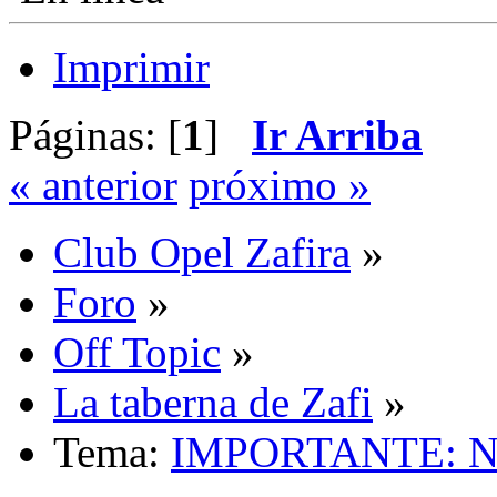
Imprimir
Páginas: [
1
]
Ir Arriba
« anterior
próximo »
Club Opel Zafira
»
Foro
»
Off Topic
»
La taberna de Zafi
»
Tema:
IMPORTANTE: No