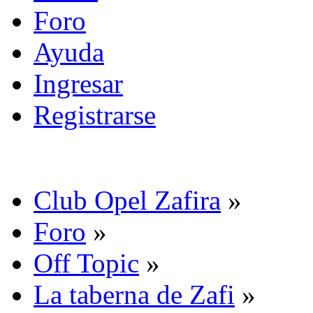
Foro
Ayuda
Ingresar
Registrarse
Club Opel Zafira
»
Foro
»
Off Topic
»
La taberna de Zafi
»