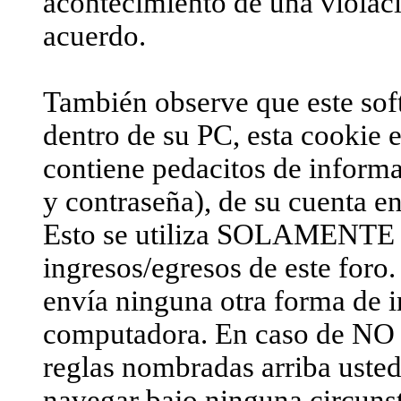
acontecimiento de una violaci
acuerdo.
También observe que este sof
dentro de su PC, esta cookie e
contiene pedacitos de inform
y contraseña), de su cuenta e
Esto se utiliza SOLAMENTE pa
ingresos/egresos de este foro.
envía ninguna otra forma de 
computadora. En caso de NO
reglas nombradas arriba usted 
navegar bajo ninguna circunst