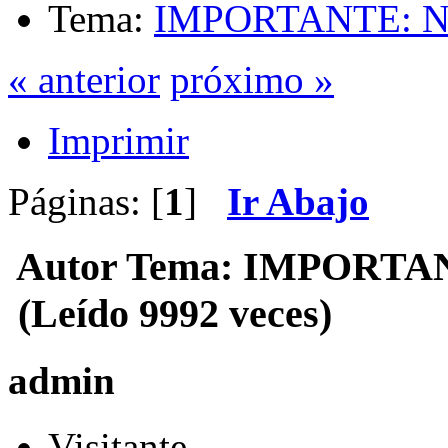
Tema:
IMPORTANTE: No
« anterior
próximo »
Imprimir
Páginas: [
1
]
Ir Abajo
Autor
Tema: IMPORTANT
(Leído 9992 veces)
admin
Visitante