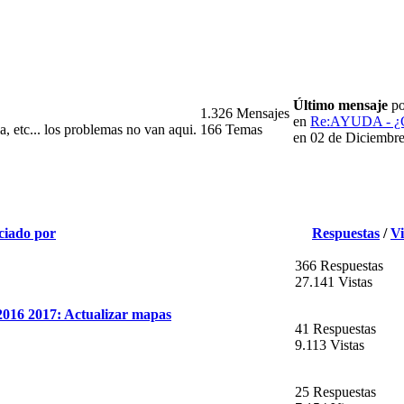
Último mensaje
po
1.326 Mensajes
en
Re:AYUDA - ¿C
a, etc... los problemas no van aqui.
166 Temas
en 02 de Diciembr
ciado por
Respuestas
/
Vi
366 Respuestas
27.141 Vistas
6 2017: Actualizar mapas
41 Respuestas
9.113 Vistas
25 Respuestas