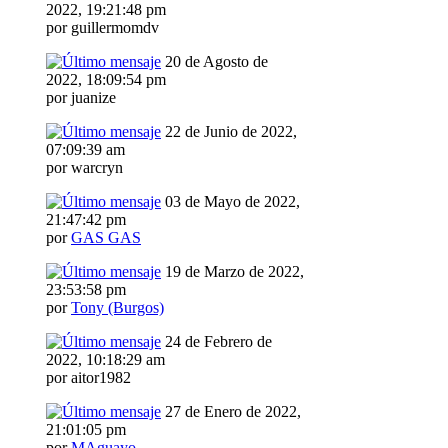
2022, 19:21:48 pm
por guillermomdv
20 de Agosto de
2022, 18:09:54 pm
por juanize
22 de Junio de 2022,
07:09:39 am
por warcryn
03 de Mayo de 2022,
21:47:42 pm
por
GAS GAS
19 de Marzo de 2022,
23:53:58 pm
por
Tony (Burgos)
24 de Febrero de
2022, 10:18:29 am
por aitor1982
27 de Enero de 2022,
21:01:05 pm
por
MAguayo