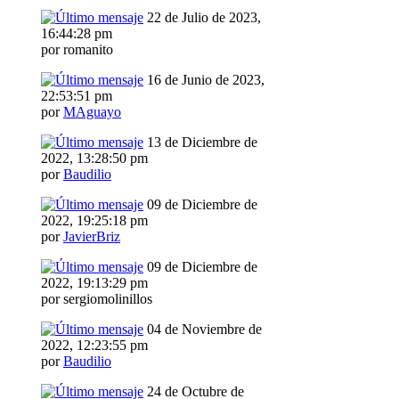
22 de Julio de 2023,
16:44:28 pm
por romanito
16 de Junio de 2023,
22:53:51 pm
por
MAguayo
13 de Diciembre de
2022, 13:28:50 pm
por
Baudilio
09 de Diciembre de
2022, 19:25:18 pm
por
JavierBriz
09 de Diciembre de
2022, 19:13:29 pm
por sergiomolinillos
04 de Noviembre de
2022, 12:23:55 pm
por
Baudilio
24 de Octubre de