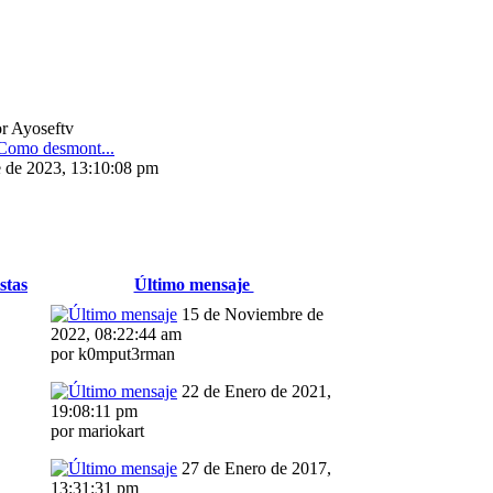
r Ayoseftv
omo desmont...
e de 2023, 13:10:08 pm
stas
Último mensaje
15 de Noviembre de
2022, 08:22:44 am
por k0mput3rman
22 de Enero de 2021,
19:08:11 pm
por mariokart
27 de Enero de 2017,
13:31:31 pm