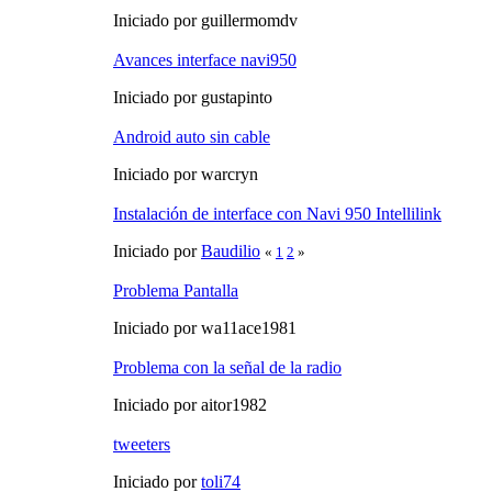
Iniciado por guillermomdv
Avances interface navi950
Iniciado por gustapinto
Android auto sin cable
Iniciado por warcryn
Instalación de interface con Navi 950 Intellilink
Iniciado por
Baudilio
«
1
2
»
Problema Pantalla
Iniciado por wa11ace1981
Problema con la señal de la radio
Iniciado por aitor1982
tweeters
Iniciado por
toli74