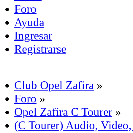
Foro
Ayuda
Ingresar
Registrarse
Club Opel Zafira
»
Foro
»
Opel Zafira C Tourer
»
(C Tourer) Audio, Video,