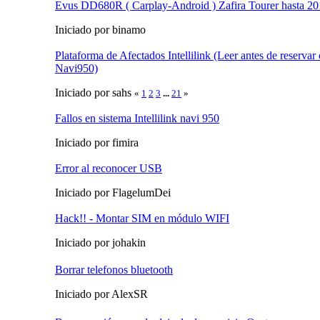
Evus DD680R ( Carplay-Android ) Zafira Tourer hasta 2
Iniciado por binamo
Plataforma de Afectados Intellilink (Leer antes de reservar
Navi950)
Iniciado por sahs
«
1
2
3
...
21
»
Fallos en sistema Intellilink navi 950
Iniciado por fimira
Error al reconocer USB
Iniciado por FlagelumDei
Hack!! - Montar SIM en módulo WIFI
Iniciado por johakin
Borrar telefonos bluetooth
Iniciado por AlexSR