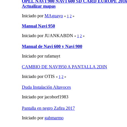
OPEL NAVI 900 NAVI 600 SD CARD EUROPE 2016 
Actualizar mapas
Iniciado por
MAguayo
«
1
2
»
Manual Navi 950
Iniciado por JUANKABDN
«
1
2
»
Manual de Navi 600 y Navi 900
Iniciado por rafamayt
CAMBIO DE NAVI950 A PANTALLA 2DIN
Iniciado por OTIS
«
1
2
»
Duda Instalación Altavoces
Iniciado por jacoborf1983
Pantalla en negro Zafira 2017
Iniciado por
gabmarmo