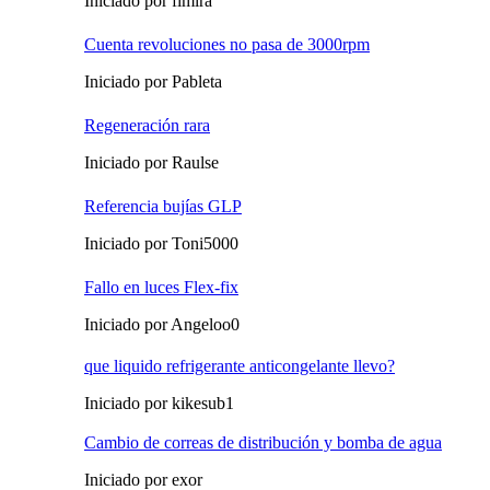
Iniciado por fimira
Cuenta revoluciones no pasa de 3000rpm
Iniciado por Pableta
Regeneración rara
Iniciado por Raulse
Referencia bujías GLP
Iniciado por Toni5000
Fallo en luces Flex-fix
Iniciado por Angeloo0
que liquido refrigerante anticongelante llevo?
Iniciado por kikesub1
Cambio de correas de distribución y bomba de agua
Iniciado por exor