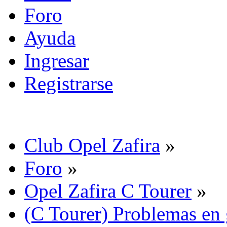
Foro
Ayuda
Ingresar
Registrarse
Club Opel Zafira
»
Foro
»
Opel Zafira C Tourer
»
(C Tourer) Problemas en 