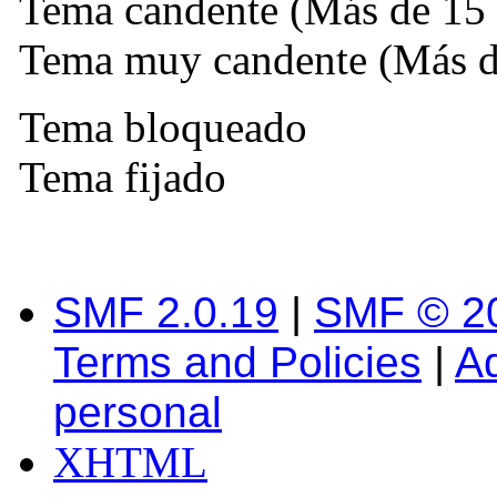
Tema candente (Más de 15 
Tema muy candente (Más de
Tema bloqueado
Tema fijado
SMF 2.0.19
|
SMF © 2
Terms and Policies
|
A
personal
XHTML