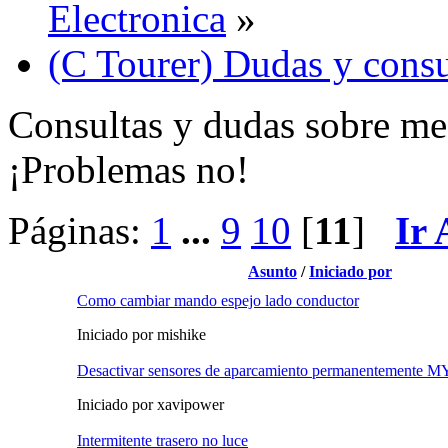
Electronica
»
(C Tourer) Dudas y consu
Consultas y dudas sobre mec
¡Problemas no!
Páginas:
1
...
9
10
[
11
]
Ir
Asunto
/
Iniciado por
Como cambiar mando espejo lado conductor
Iniciado por mishike
Desactivar sensores de aparcamiento permanentemente M
Iniciado por xavipower
Intermitente trasero no luce