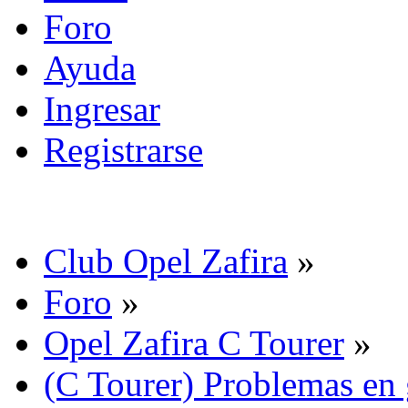
Foro
Ayuda
Ingresar
Registrarse
Club Opel Zafira
»
Foro
»
Opel Zafira C Tourer
»
(C Tourer) Problemas en 