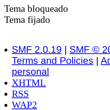
Tema bloqueado
Tema fijado
SMF 2.0.19
|
SMF © 2
Terms and Policies
|
A
personal
XHTML
RSS
WAP2