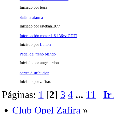
Iniciado por tejas
Salta la alarma
Iniciado por esteban1977
Información motor 1.6 136cv CDTI
Iniciado por
Luitorr
Pedal del freno blando
Iniciado por angeltardon
correa distribucion
Iniciado por zafirax
Páginas:
1
[
2
]
3
4
...
11
Ir
Club Opel Zafira
»