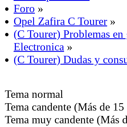
Foro
»
Opel Zafira C Tourer
»
(C Tourer) Problemas en 
Electronica
»
(C Tourer) Dudas y consu
Tema normal
Tema candente (Más de 15 
Tema muy candente (Más de