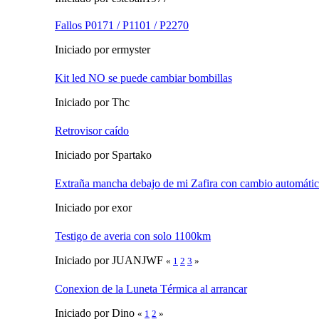
Fallos P0171 / P1101 / P2270
Iniciado por ermyster
Kit led NO se puede cambiar bombillas
Iniciado por Thc
Retrovisor caído
Iniciado por Spartako
Extraña mancha debajo de mi Zafira con cambio automáti
Iniciado por exor
Testigo de averia con solo 1100km
Iniciado por JUANJWF
«
1
2
3
»
Conexion de la Luneta Térmica al arrancar
Iniciado por Dino
«
1
2
»