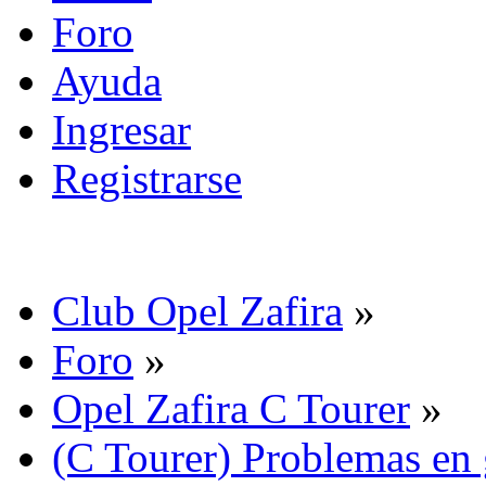
Foro
Ayuda
Ingresar
Registrarse
Club Opel Zafira
»
Foro
»
Opel Zafira C Tourer
»
(C Tourer) Problemas en 