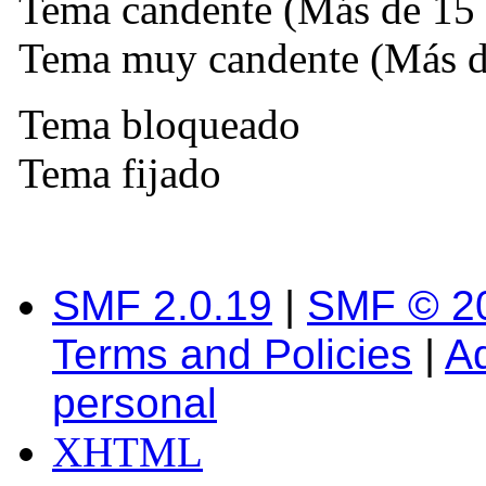
Tema candente (Más de 15 
Tema muy candente (Más de
Tema bloqueado
Tema fijado
SMF 2.0.19
|
SMF © 2
Terms and Policies
|
A
personal
XHTML