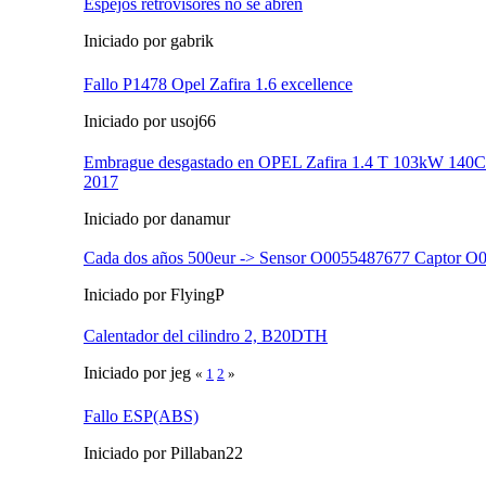
Espejos retrovisores no se abren
Iniciado por gabrik
Fallo P1478 Opel Zafira 1.6 excellence
Iniciado por usoj66
Embrague desgastado en OPEL Zafira 1.4 T 103kW 140C
2017
Iniciado por danamur
Cada dos años 500eur -> Sensor O0055487677 Captor 
Iniciado por FlyingP
Calentador del cilindro 2, B20DTH
Iniciado por jeg
«
1
2
»
Fallo ESP(ABS)
Iniciado por Pillaban22