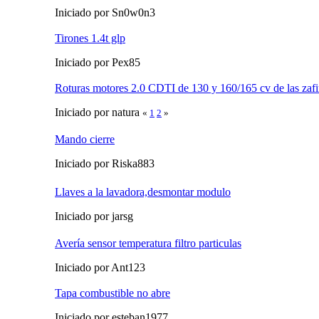
Iniciado por Sn0w0n3
Tirones 1.4t glp
Iniciado por Pex85
Roturas motores 2.0 CDTI de 130 y 160/165 cv de las zafi
Iniciado por natura
«
1
2
»
Mando cierre
Iniciado por Riska883
Llaves a la lavadora,desmontar modulo
Iniciado por jarsg
Avería sensor temperatura filtro particulas
Iniciado por Ant123
Tapa combustible no abre
Iniciado por esteban1977