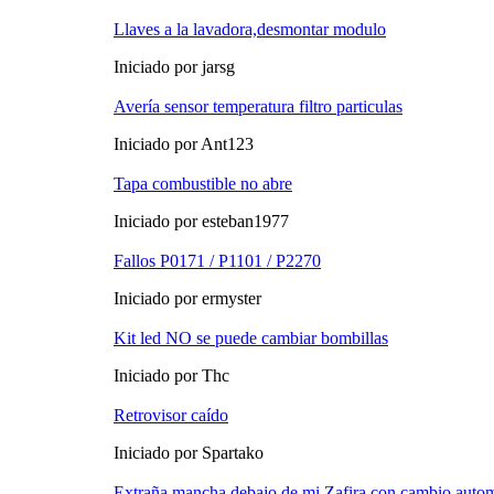
Llaves a la lavadora,desmontar modulo
Iniciado por jarsg
Avería sensor temperatura filtro particulas
Iniciado por Ant123
Tapa combustible no abre
Iniciado por esteban1977
Fallos P0171 / P1101 / P2270
Iniciado por ermyster
Kit led NO se puede cambiar bombillas
Iniciado por Thc
Retrovisor caído
Iniciado por Spartako
Extraña mancha debajo de mi Zafira con cambio auto