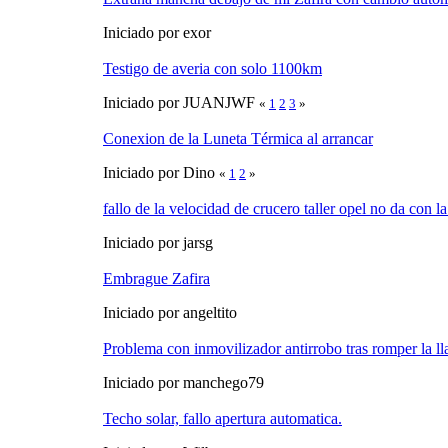
Iniciado por exor
Testigo de averia con solo 1100km
Iniciado por JUANJWF
«
1
2
3
»
Conexion de la Luneta Térmica al arrancar
Iniciado por Dino
«
1
2
»
fallo de la velocidad de crucero taller opel no da con la
Iniciado por jarsg
Embrague Zafira
Iniciado por angeltito
Problema con inmovilizador antirrobo tras romper la ll
Iniciado por manchego79
Techo solar, fallo apertura automatica.