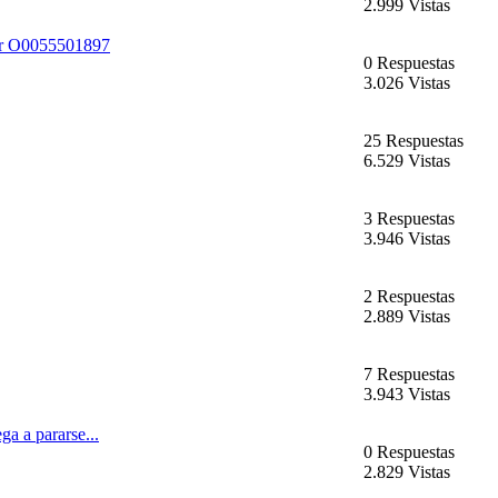
2.999 Vistas
or O0055501897
0 Respuestas
3.026 Vistas
25 Respuestas
6.529 Vistas
3 Respuestas
3.946 Vistas
2 Respuestas
2.889 Vistas
7 Respuestas
3.943 Vistas
ga a pararse...
0 Respuestas
2.829 Vistas