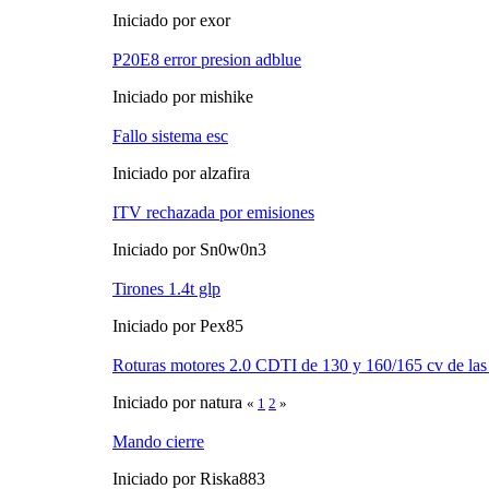
Iniciado por exor
P20E8 error presion adblue
Iniciado por mishike
Fallo sistema esc
Iniciado por alzafira
ITV rechazada por emisiones
Iniciado por Sn0w0n3
Tirones 1.4t glp
Iniciado por Pex85
Roturas motores 2.0 CDTI de 130 y 160/165 cv de las 
Iniciado por natura
«
1
2
»
Mando cierre
Iniciado por Riska883