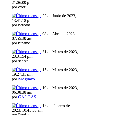
21:06:09 pm
por exor
22 de Junio de 2023,
13:41:18 pm
por heredia
08 de Abril de 2023,
07:55:39 am
por binamo
31 de Marzo de 2023,
23:31:54 pm
por santxa
15 de Marzo de 2023,
19:27:31 pm
por
MAguayo
10 de Marzo de 2023,
06:38:38 am
por
GAS GAS
13 de Febrero de
2023, 10:43:38 am
por Raulse