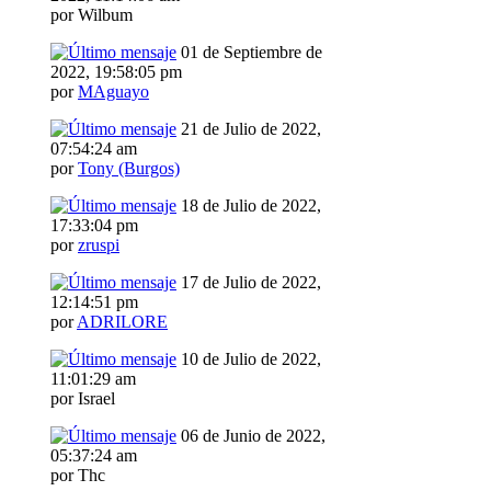
por Wilbum
01 de Septiembre de
2022, 19:58:05 pm
por
MAguayo
21 de Julio de 2022,
07:54:24 am
por
Tony (Burgos)
18 de Julio de 2022,
17:33:04 pm
por
zruspi
17 de Julio de 2022,
12:14:51 pm
por
ADRILORE
10 de Julio de 2022,
11:01:29 am
por Israel
06 de Junio de 2022,
05:37:24 am
por Thc