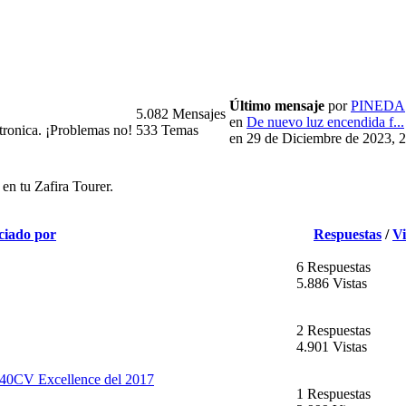
Último mensaje
por
PINEDA
5.082 Mensajes
en
De nuevo luz encendida f...
tronica. ¡Problemas no!
533 Temas
en 29 de Diciembre de 2023, 
en tu Zafira Tourer.
ciado por
Respuestas
/
Vi
6 Respuestas
5.886 Vistas
2 Respuestas
4.901 Vistas
40CV Excellence del 2017
1 Respuestas