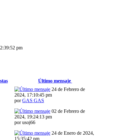
22:39:52 pm
stas
Último mensaje
24 de Febrero de
2024, 17:10:45 pm
por
GAS GAS
02 de Febrero de
2024, 19:24:13 pm
por usoj66
24 de Enero de 2024,
15:35:42 pm