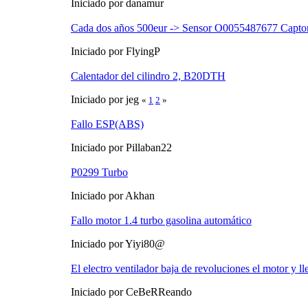
Iniciado por danamur
Cada dos años 500eur -> Sensor O0055487677 Capt
Iniciado por FlyingP
Calentador del cilindro 2, B20DTH
Iniciado por jeg
«
1
2
»
Fallo ESP(ABS)
Iniciado por Pillaban22
P0299 Turbo
Iniciado por Akhan
Fallo motor 1.4 turbo gasolina automático
Iniciado por Yiyi80@
El electro ventilador baja de revoluciones el motor y lle
Iniciado por CeBeRReando