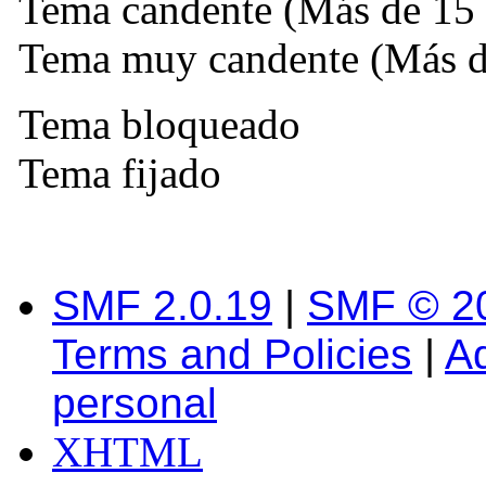
Tema candente (Más de 15 
Tema muy candente (Más de
Tema bloqueado
Tema fijado
SMF 2.0.19
|
SMF © 2
Terms and Policies
|
A
personal
XHTML