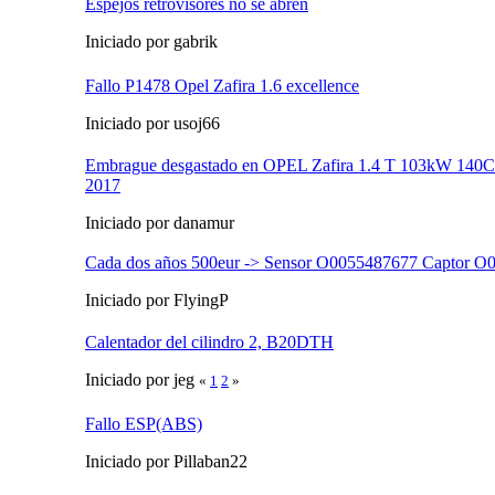
Espejos retrovisores no se abren
Iniciado por gabrik
Fallo P1478 Opel Zafira 1.6 excellence
Iniciado por usoj66
Embrague desgastado en OPEL Zafira 1.4 T 103kW 140C
2017
Iniciado por danamur
Cada dos años 500eur -> Sensor O0055487677 Captor 
Iniciado por FlyingP
Calentador del cilindro 2, B20DTH
Iniciado por jeg
«
1
2
»
Fallo ESP(ABS)
Iniciado por Pillaban22