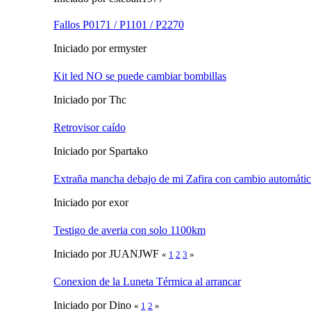
Fallos P0171 / P1101 / P2270
Iniciado por ermyster
Kit led NO se puede cambiar bombillas
Iniciado por Thc
Retrovisor caído
Iniciado por Spartako
Extraña mancha debajo de mi Zafira con cambio automáti
Iniciado por exor
Testigo de averia con solo 1100km
Iniciado por JUANJWF
«
1
2
3
»
Conexion de la Luneta Térmica al arrancar
Iniciado por Dino
«
1
2
»