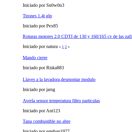
Iniciado por Sn0w0n3
Tirones 1.4t glp
Iniciado por Pex85
Roturas motores 2.0 CDTI de 130 y 160/165 cv de las zafi
Iniciado por natura
«
1
2
»
Mando cierre
Iniciado por Riska883
Llaves a la lavadora,desmontar modulo
Iniciado por jarsg
Avería sensor temperatura filtro particulas
Iniciado por Ant123
Tapa combustible no abre
Iniciado por esteban1977