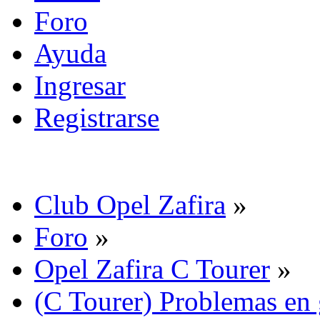
Foro
Ayuda
Ingresar
Registrarse
Club Opel Zafira
»
Foro
»
Opel Zafira C Tourer
»
(C Tourer) Problemas en 