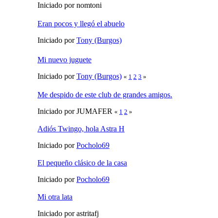
Iniciado por nomtoni
Eran pocos y llegó el abuelo
Iniciado por
Tony (Burgos)
Mi nuevo juguete
Iniciado por
Tony (Burgos)
«
1
2
3
»
Me despido de este club de grandes amigos.
Iniciado por JUMAFER
«
1
2
»
Adiós Twingo, hola Astra H
Iniciado por
Pocholo69
El pequeño clásico de la casa
Iniciado por
Pocholo69
Mi otra lata
Iniciado por astritafj