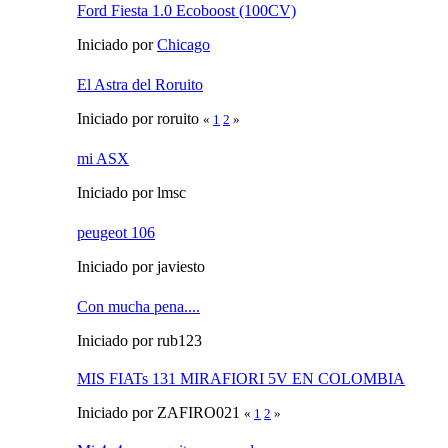
Ford Fiesta 1.0 Ecoboost (100CV)
Iniciado por
Chicago
El Astra del Roruito
Iniciado por roruito
«
1
2
»
mi ASX
Iniciado por lmsc
peugeot 106
Iniciado por javiesto
Con mucha pena....
Iniciado por rub123
MIS FIATs 131 MIRAFIORI 5V EN COLOMBIA
Iniciado por ZAFIRO021
«
1
2
»