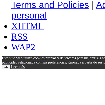
Terms and Policies
|
A
personal
XHTML
RSS
WAP2
Este sitio web utiliza cookies propias y de terceros para mejorar sus s
publicidad relacionada con sus preferencias, generada a partir de su
Leer más
OK