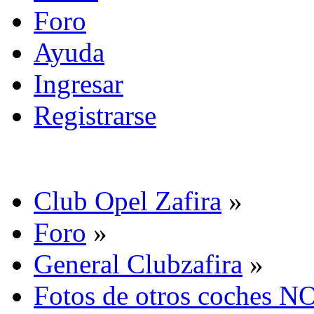
Foro
Ayuda
Ingresar
Registrarse
Club Opel Zafira
»
Foro
»
General Clubzafira
»
Fotos de otros coches NO