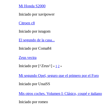
Mi Honda S2000
Iniciado por xavipower
Citroen c8
Iniciado por isragom
El segundo de la casa...
Iniciado por Coma84
Zeus vectra
Iniciado por [^Zeus^]
«
1
2
»
Mi segundo Opel, seguro que el primero por el Foro
Iniciado por UnaiSS
Mis otros coches. Volumen I: Clásico, coupé e italiano
Iniciado por romeo