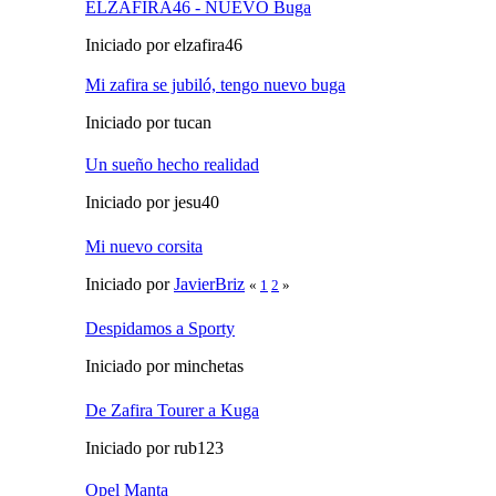
ELZAFIRA46 - NUEVO Buga
Iniciado por elzafira46
Mi zafira se jubiló, tengo nuevo buga
Iniciado por tucan
Un sueño hecho realidad
Iniciado por jesu40
Mi nuevo corsita
Iniciado por
JavierBriz
«
1
2
»
Despidamos a Sporty
Iniciado por minchetas
De Zafira Tourer a Kuga
Iniciado por rub123
Opel Manta