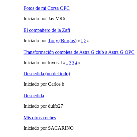
Fotos de mi Corsa OPC
Iniciado por JaviVR6
El compañero de la Zafi
Iniciado por
Tony (Burgos)
«
1
2
»
Transformación completa de Astra G club a Astra G OPC
Iniciado por lovosal
«
1
2
3
4
»
Despedida (no del todo)
Iniciado por Carlos b
Despedida
Iniciado por dulfo27
Mis otros coches
Iniciado por SACARINO