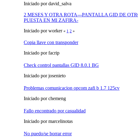
Iniciado por david_salva
2 MESES Y OTRA ROTA---PANTALLA GID DE OT
PUESTA EN MI ZAFIRA-
Iniciado por worker
«
1
2
»
Copia llave con transponder
Iniciado por facrip
Check control pantallas GID 8.0.1 BG
Iniciado por josenieto
Problemas comunicacion opcom zafi b 1.7 125cv
Iniciado por chemeng
Fallo encontrado por casualidad
Iniciado por marcelinotas
No puedo/se borrar error