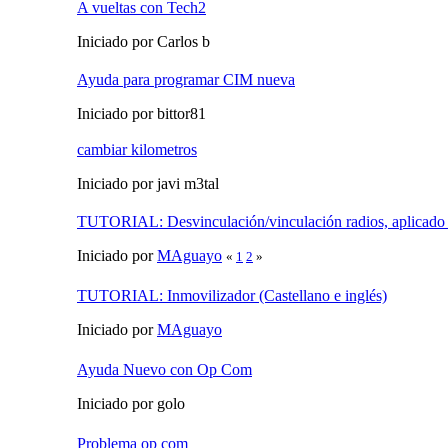
A vueltas con Tech2
Iniciado por Carlos b
Ayuda para programar CIM nueva
Iniciado por bittor81
cambiar kilometros
Iniciado por javi m3tal
TUTORIAL: Desvinculación/vinculación radios, aplica
Iniciado por
MAguayo
«
1
2
»
TUTORIAL: Inmovilizador (Castellano e inglés)
Iniciado por
MAguayo
Ayuda Nuevo con Op Com
Iniciado por golo
Problema op com