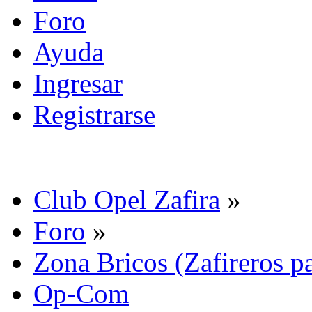
Foro
Ayuda
Ingresar
Registrarse
Club Opel Zafira
»
Foro
»
Zona Bricos (Zafireros pa
Op-Com