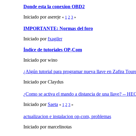
Donde esta la conexion OBD2
Iniciado por asereje
«
1
2
3
»
IMPORTANTE: Normas del foro
Iniciado por
fxagiler
Índice de tutoriales OP-Com
Iniciado por wino
¿Algún tutorial para programar nueva llave en Zafira T
Iniciado por Claydus
¿Como se activa el mando a distancia de una llave? -- 
Iniciado por
Saeta
«
1
2
3
»
actualizacion e instalacion op-com, problemas
Iniciado por marcelinotas