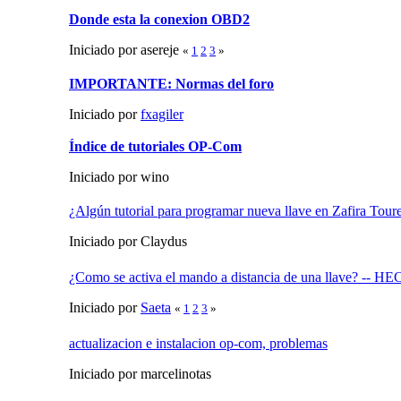
Donde esta la conexion OBD2
Iniciado por asereje
«
1
2
3
»
IMPORTANTE: Normas del foro
Iniciado por
fxagiler
Índice de tutoriales OP-Com
Iniciado por wino
¿Algún tutorial para programar nueva llave en Zafira T
Iniciado por Claydus
¿Como se activa el mando a distancia de una llave? -- 
Iniciado por
Saeta
«
1
2
3
»
actualizacion e instalacion op-com, problemas
Iniciado por marcelinotas