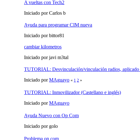
A vueltas con Tech2
Iniciado por Carlos b
Ayuda para programar CIM nueva
Iniciado por bittor81
cambiar kilometros
Iniciado por javi m3tal
TUTORIAL: Desvinculación/vinculación radios, aplica
Iniciado por
MAguayo
«
1
2
»
TUTORIAL: Inmovilizador (Castellano e inglés)
Iniciado por
MAguayo
Ayuda Nuevo con Op Com
Iniciado por golo
Problema op com