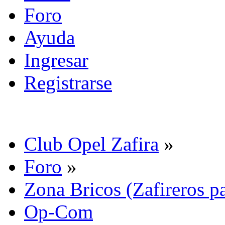
Foro
Ayuda
Ingresar
Registrarse
Club Opel Zafira
»
Foro
»
Zona Bricos (Zafireros pa
Op-Com