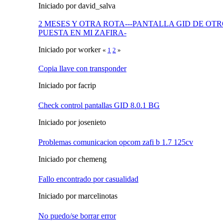
Iniciado por david_salva
2 MESES Y OTRA ROTA---PANTALLA GID DE OT
PUESTA EN MI ZAFIRA-
Iniciado por worker
«
1
2
»
Copia llave con transponder
Iniciado por facrip
Check control pantallas GID 8.0.1 BG
Iniciado por josenieto
Problemas comunicacion opcom zafi b 1.7 125cv
Iniciado por chemeng
Fallo encontrado por casualidad
Iniciado por marcelinotas
No puedo/se borrar error