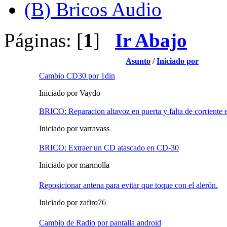
(B) Bricos Audio
Páginas: [
1
]
Ir Abajo
Asunto
/
Iniciado por
Cambio CD30 por 1din
Iniciado por Vaydo
BRICO: Reparacion altavoz en puerta y falta de corriente e
Iniciado por varravass
BRICO: Extraer un CD atascado en CD-30
Iniciado por marmolla
Reposicionar antena para evitar que toque con el alerón.
Iniciado por zafiro76
Cambio de Radio por pantalla android