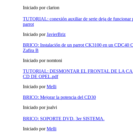
Iniciado por clarion
TUTORIAL: conexión auxiliar de serie deja de funcionar p
parrot
Iniciado por
JavierBriz
BRICO: Instalación de un parrot CK3100 en un CDC40 Op
Zafira B
Iniciado por nomtoni
TUTORIAL: DESMONTAR EL FRONTAL DE LA C
CD DE OPEL.pdf
Iniciado por
Melli
BRICO: Mejorar la potencia del CD30
Iniciado por joalvi
BRICO: SOPORTE DVD. 3er SISTEMA.
Iniciado por
Melli