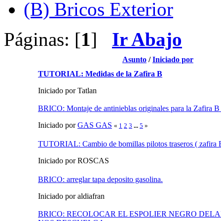
(B) Bricos Exterior
Páginas: [
1
]
Ir Abajo
Asunto
/
Iniciado por
TUTORIAL: Medidas de la Zafira B
Iniciado por Tatlan
BRICO: Montaje de antinieblas originales para la Zafira B
Iniciado por
GAS GAS
«
1
2
3
...
5
»
TUTORIAL: Cambio de bomillas pilotos traseros ( zafira 
Iniciado por ROSCAS
BRICO: arreglar tapa deposito gasolina.
Iniciado por aldiafran
BRICO: RECOLOCAR EL ESPOLIER NEGRO DEL