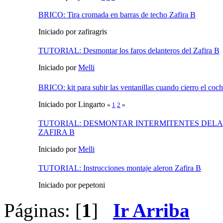
BRICO: Tira cromada en barras de techo Zafira B
Iniciado por zafiragris
TUTORIAL: Desmontar los faros delanteros del Zafira B
Iniciado por
Melli
BRICO: kit para subir las ventanillas cuando cierro el coc
Iniciado por Lingarto
«
1
2
»
TUTORIAL: DESMONTAR INTERMITENTES DEL
ZAFIRA B
Iniciado por
Melli
TUTORIAL: Instrucciones montaje aleron Zafira B
Iniciado por pepetoni
Páginas: [
1
]
Ir Arriba