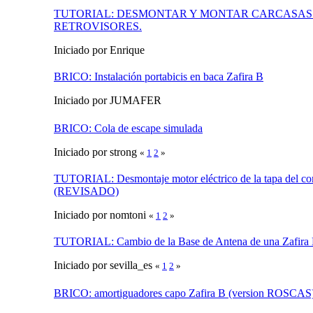
TUTORIAL: DESMONTAR Y MONTAR CARCASAS 
RETROVISORES.
Iniciado por Enrique
BRICO: Instalación portabicis en baca Zafira B
Iniciado por JUMAFER
BRICO: Cola de escape simulada
Iniciado por strong
«
1
2
»
TUTORIAL: Desmontaje motor eléctrico de la tapa del co
(REVISADO)
Iniciado por nomtoni
«
1
2
»
TUTORIAL: Cambio de la Base de Antena de una Zafira 
Iniciado por sevilla_es
«
1
2
»
BRICO: amortiguadores capo Zafira B (version ROSCAS