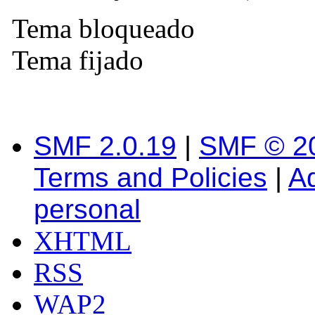
Tema bloqueado
Tema fijado
SMF 2.0.19
|
SMF © 2
Terms and Policies
|
A
personal
XHTML
RSS
WAP2