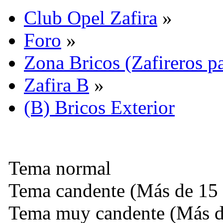
Club Opel Zafira
»
Foro
»
Zona Bricos (Zafireros pa
Zafira B
»
(B) Bricos Exterior
Tema normal
Tema candente (Más de 15 
Tema muy candente (Más de