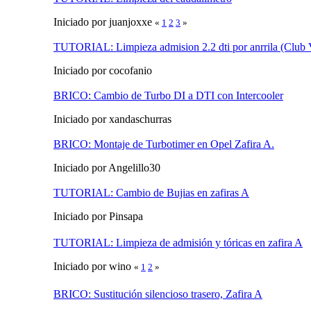
Iniciado por juanjoxxe
«
1
2
3
»
TUTORIAL: Limpieza admision 2.2 dti por anrrila (Club 
Iniciado por cocofanio
BRICO: Cambio de Turbo DI a DTI con Intercooler
Iniciado por xandaschurras
BRICO: Montaje de Turbotimer en Opel Zafira A.
Iniciado por Angelillo30
TUTORIAL: Cambio de Bujias en zafiras A
Iniciado por Pinsapa
TUTORIAL: Limpieza de admisión y tóricas en zafira A
Iniciado por wino
«
1
2
»
BRICO: Sustitución silencioso trasero, Zafira A