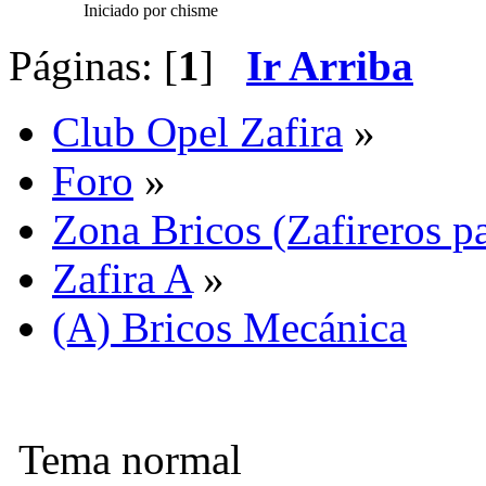
Iniciado por chisme
Páginas: [
1
]
Ir Arriba
Club Opel Zafira
»
Foro
»
Zona Bricos (Zafireros pa
Zafira A
»
(A) Bricos Mecánica
Tema normal