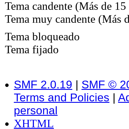
Tema candente (Más de 15 
Tema muy candente (Más de
Tema bloqueado
Tema fijado
SMF 2.0.19
|
SMF © 2
Terms and Policies
|
A
personal
XHTML