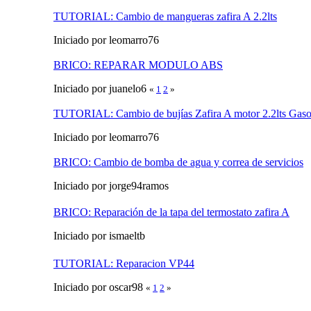
TUTORIAL: Cambio de mangueras zafira A 2.2lts
Iniciado por leomarro76
BRICO: REPARAR MODULO ABS
Iniciado por juanelo6
«
1
2
»
TUTORIAL: Cambio de bujías Zafira A motor 2.2lts Gaso
Iniciado por leomarro76
BRICO: Cambio de bomba de agua y correa de servicios
Iniciado por jorge94ramos
BRICO: Reparación de la tapa del termostato zafira A
Iniciado por ismaeltb
TUTORIAL: Reparacion VP44
Iniciado por oscar98
«
1
2
»