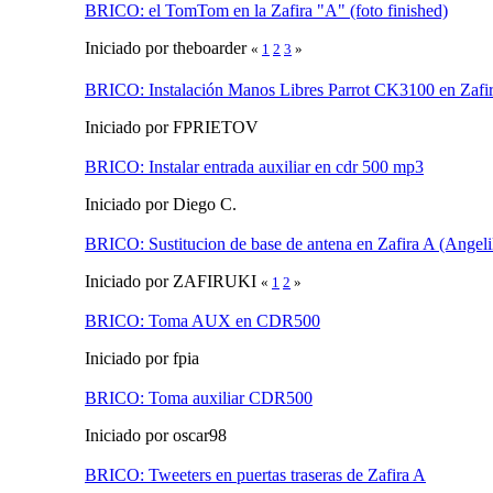
BRICO: el TomTom en la Zafira "A" (foto finished)
Iniciado por theboarder
«
1
2
3
»
BRICO: Instalación Manos Libres Parrot CK3100 en Zafi
Iniciado por FPRIETOV
BRICO: Instalar entrada auxiliar en cdr 500 mp3
Iniciado por Diego C.
BRICO: Sustitucion de base de antena en Zafira A (Angelil
Iniciado por ZAFIRUKI
«
1
2
»
BRICO: Toma AUX en CDR500
Iniciado por fpia
BRICO: Toma auxiliar CDR500
Iniciado por oscar98
BRICO: Tweeters en puertas traseras de Zafira A