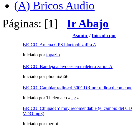
(A) Bricos Audio
Páginas: [
1
]
Ir Abajo
Asunto
/
Iniciado por
BRICO: Antena GPS bluetooh zafira A
Iniciado por
topazio
BRICO: Bandeja altavoces en maletero zafira-A
Iniciado por phoenix666
BRICO: Cambiar radio-cd 500CDR por radio-cd con cone
Iniciado por Thelemaco
«
1
2
»
BRICO: Chupao! Y muy recomendable (el cambio del CD
VDO mp3)
Iniciado por merlot