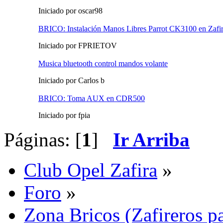
Iniciado por oscar98
BRICO: Instalación Manos Libres Parrot CK3100 en Zafi
Iniciado por FPRIETOV
Musica bluetooth control mandos volante
Iniciado por Carlos b
BRICO: Toma AUX en CDR500
Iniciado por fpia
Páginas: [
1
]
Ir Arriba
Club Opel Zafira
»
Foro
»
Zona Bricos (Zafireros pa