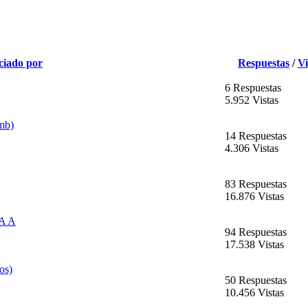
ciado por
Respuestas
/
Vi
6 Respuestas
5.952 Vistas
mb)
14 Respuestas
4.306 Vistas
83 Respuestas
16.876 Vistas
A A
94 Respuestas
17.538 Vistas
os)
50 Respuestas
10.456 Vistas