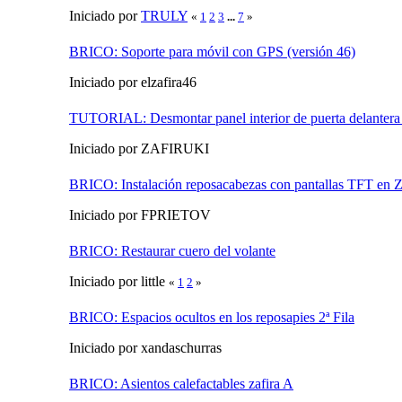
Iniciado por
TRULY
«
1
2
3
...
7
»
BRICO: Soporte para móvil con GPS (versión 46)
Iniciado por elzafira46
TUTORIAL: Desmontar panel interior de puerta delantera 
Iniciado por ZAFIRUKI
BRICO: Instalación reposacabezas con pantallas TFT en Z
Iniciado por FPRIETOV
BRICO: Restaurar cuero del volante
Iniciado por little
«
1
2
»
BRICO: Espacios ocultos en los reposapies 2ª Fila
Iniciado por xandaschurras
BRICO: Asientos calefactables zafira A