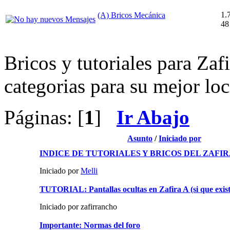
1.
(A) Bricos Mecánica
48
Bricos y tutoriales para Zaf
categorias para su mejor loc
Páginas: [
1
]
Ir Abajo
Asunto
/
Iniciado por
INDICE DE TUTORIALES Y BRICOS DEL ZAFIR
Iniciado por
Melli
TUTORIAL: Pantallas ocultas en Zafira A (si que exist
Iniciado por zafirrancho
Importante: Normas del foro