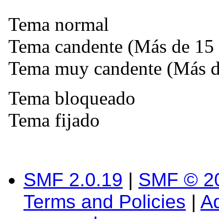
Tema normal
Tema candente (Más de 15 
Tema muy candente (Más de
Tema bloqueado
Tema fijado
SMF 2.0.19
|
SMF © 2
Terms and Policies
|
A