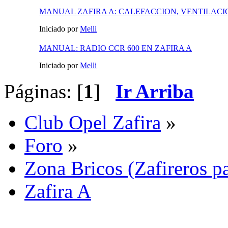
MANUAL ZAFIRA A: CALEFACCION, VENTILACI
Iniciado por
Melli
MANUAL: RADIO CCR 600 EN ZAFIRA A
Iniciado por
Melli
Páginas: [
1
]
Ir Arriba
Club Opel Zafira
»
Foro
»
Zona Bricos (Zafireros pa
Zafira A