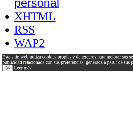
personal
XHTML
RSS
WAP2
Este sitio web utiliza cookies propias y de terceros para mejorar sus s
publicidad relacionada con sus preferencias, generada a partir de su
Leer más
OK