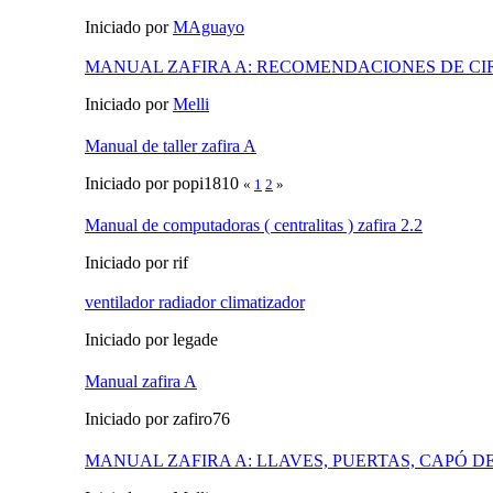
Iniciado por
MAguayo
MANUAL ZAFIRA A: RECOMENDACIONES DE C
Iniciado por
Melli
Manual de taller zafira A
Iniciado por popi1810
«
1
2
»
Manual de computadoras ( centralitas ) zafira 2.2
Iniciado por rif
ventilador radiador climatizador
Iniciado por legade
Manual zafira A
Iniciado por zafiro76
MANUAL ZAFIRA A: LLAVES, PUERTAS, CAPÓ 