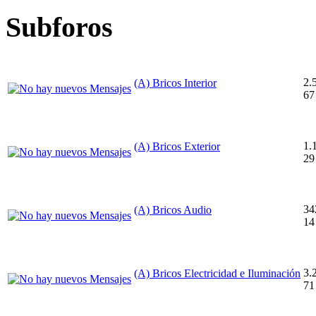
Subforos
2.
(A) Bricos Interior
67
1.
(A) Bricos Exterior
29
34
(A) Bricos Audio
14
3.
(A) Bricos Electricidad e Iluminación
71