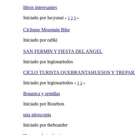
libros interesantes
Iniciado por lucyunai
«
1
2
3
»
Ciclismo Mountain Bike
Iniciado por rafiki
SAN FERMIN Y FIESTA DEL ANGEL
Iniciado por legionariodos
CICLO TURISTA QUEBRANTAHUESOS Y TREPAR
Iniciado por legionariodos
«
1
2
»
Botanica y semillas
Iniciado por Bourbon
una giroscopia
Iniciado por theboarder