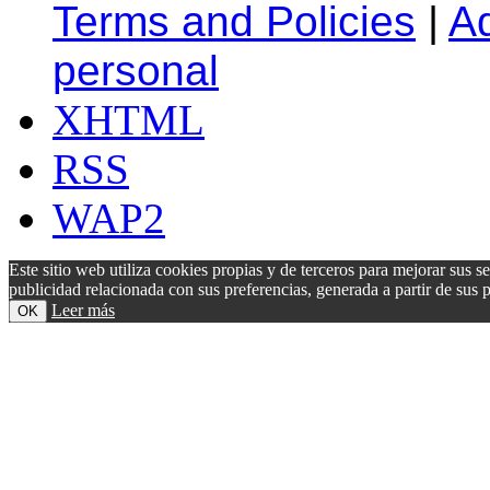
Terms and Policies
|
A
personal
XHTML
RSS
WAP2
Este sitio web utiliza cookies propias y de terceros para mejorar sus s
publicidad relacionada con sus preferencias, generada a partir de su
Leer más
OK