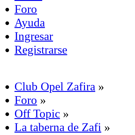
Foro
Ayuda
Ingresar
Registrarse
Club Opel Zafira
»
Foro
»
Off Topic
»
La taberna de Zafi
»