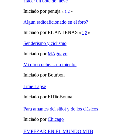
Hacer un bote de nieve
Iniciado por penuja
«
1
2
»
Algun radioaficionado en el foro?
Iniciado por EL ANTENAS
«
1
2
»
Senderismo y ciclismo
Iniciado por
MAguayo
Mi otro coche.... no miento.
Iniciado por Bourbon
Time Lapse
Iniciado por ElTitoBouna
Para amantes del slñot y de los clásicos
Iniciado por
Chicago
EMPEZAR EN EL MUNDO MTB