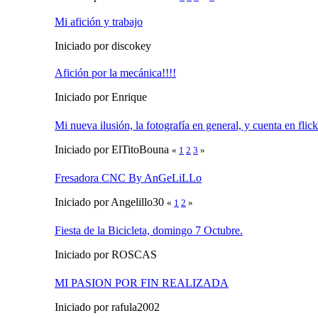
Mi afición y trabajo
Iniciado por discokey
Afición por la mecánica!!!!
Iniciado por Enrique
Mi nueva ilusión, la fotografía en general, y cuenta en flick
Iniciado por ElTitoBouna
«
1
2
3
»
Fresadora CNC By AnGeLiLLo
Iniciado por Angelillo30
«
1
2
»
Fiesta de la Bicicleta, domingo 7 Octubre.
Iniciado por ROSCAS
MI PASION POR FIN REALIZADA
Iniciado por rafula2002