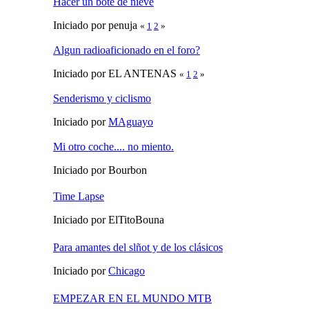
Hacer un bote de nieve
Iniciado por penuja
«
1
2
»
Algun radioaficionado en el foro?
Iniciado por EL ANTENAS
«
1
2
»
Senderismo y ciclismo
Iniciado por
MAguayo
Mi otro coche.... no miento.
Iniciado por Bourbon
Time Lapse
Iniciado por ElTitoBouna
Para amantes del slñot y de los clásicos
Iniciado por
Chicago
EMPEZAR EN EL MUNDO MTB