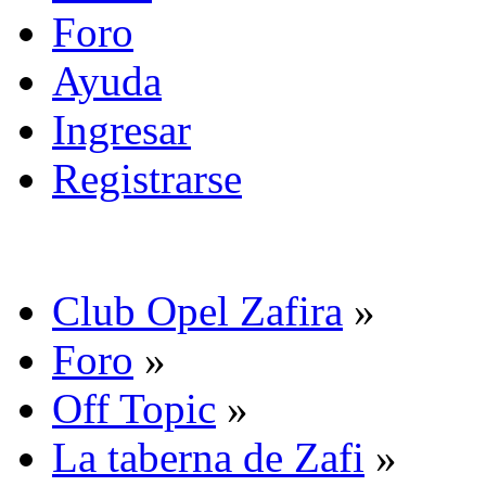
Foro
Ayuda
Ingresar
Registrarse
Club Opel Zafira
»
Foro
»
Off Topic
»
La taberna de Zafi
»