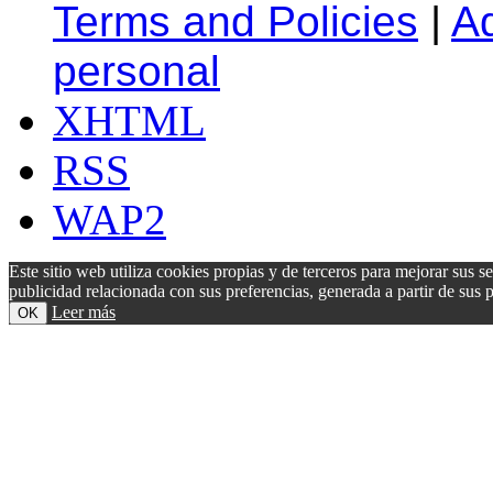
Terms and Policies
|
A
personal
XHTML
RSS
WAP2
Este sitio web utiliza cookies propias y de terceros para mejorar sus s
publicidad relacionada con sus preferencias, generada a partir de su
Leer más
OK