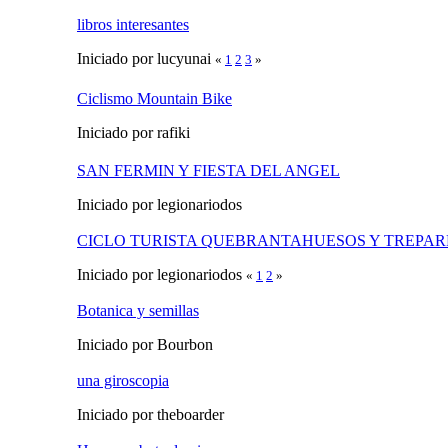
libros interesantes
Iniciado por lucyunai
«
1
2
3
»
Ciclismo Mountain Bike
Iniciado por rafiki
SAN FERMIN Y FIESTA DEL ANGEL
Iniciado por legionariodos
CICLO TURISTA QUEBRANTAHUESOS Y TREPAR
Iniciado por legionariodos
«
1
2
»
Botanica y semillas
Iniciado por Bourbon
una giroscopia
Iniciado por theboarder