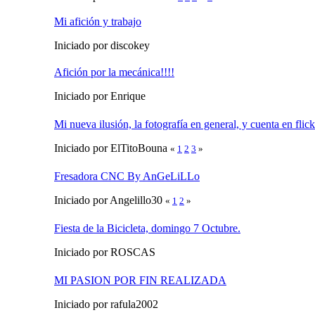
Mi afición y trabajo
Iniciado por discokey
Afición por la mecánica!!!!
Iniciado por Enrique
Mi nueva ilusión, la fotografía en general, y cuenta en flick
Iniciado por ElTitoBouna
«
1
2
3
»
Fresadora CNC By AnGeLiLLo
Iniciado por Angelillo30
«
1
2
»
Fiesta de la Bicicleta, domingo 7 Octubre.
Iniciado por ROSCAS
MI PASION POR FIN REALIZADA
Iniciado por rafula2002