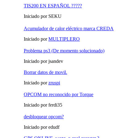
TIS200 EN ESPAÑOL ?????
Iniciado por SEKU
Acumulador de calor eléctrico marca CREDA
Iniciado por
MULTIPLERO
Problema ps3 (De momento solucionado)
Iniciado por jsandev
Borrar datos de movil.
Iniciado por
zruspi
OPCOM no reconocido por Torque
Iniciado por ferdi35
desbloquear opcom?
Iniciado por edudf