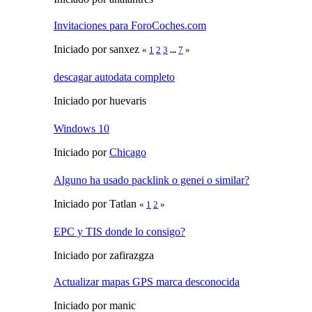
Invitaciones para ForoCoches.com
Iniciado por sanxez
«
1
2
3
...
7
»
descagar autodata completo
Iniciado por huevaris
Windows 10
Iniciado por
Chicago
Alguno ha usado packlink o genei o similar?
Iniciado por Tatlan
«
1
2
»
EPC y TIS donde lo consigo?
Iniciado por zafirazgza
Actualizar mapas GPS marca desconocida
Iniciado por manic