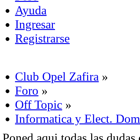
Ayuda
Ingresar
Registrarse
Club Opel Zafira
»
Foro
»
Off Topic
»
Informatica y Elect. Dom
Poned aqui todas las dudas 