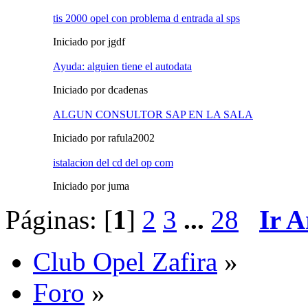
tis 2000 opel con problema d entrada al sps
Iniciado por jgdf
Ayuda: alguien tiene el autodata
Iniciado por dcadenas
ALGUN CONSULTOR SAP EN LA SALA
Iniciado por rafula2002
istalacion del cd del op com
Iniciado por juma
Páginas: [
1
]
2
3
...
28
Ir A
Club Opel Zafira
»
Foro
»