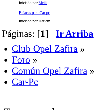
Iniciado por
Melli
Enlaces para Car pc
Iniciado por Harlem
Páginas: [
1
]
Ir Arriba
Club Opel Zafira
»
Foro
»
Común Opel Zafira
»
Car-Pc