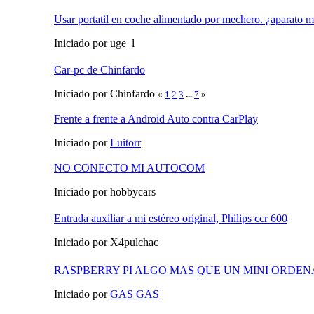
Usar portatil en coche alimentado por mechero. ¿aparato 
Iniciado por uge_l
Car-pc de Chinfardo
Iniciado por Chinfardo
«
1
2
3
...
7
»
Frente a frente a Android Auto contra CarPlay
Iniciado por
Luitorr
NO CONECTO MI AUTOCOM
Iniciado por hobbycars
Entrada auxiliar a mi estéreo original, Philips ccr 600
Iniciado por X4pulchac
RASPBERRY PI ALGO MAS QUE UN MINI ORDE
Iniciado por
GAS GAS