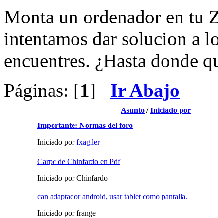
Monta un ordenador en tu Z
intentamos dar solucion a l
encuentres. ¿Hasta donde qu
Páginas: [
1
]
Ir Abajo
Asunto
/
Iniciado por
Importante: Normas del foro
Iniciado por
fxagiler
Carpc de Chinfardo en Pdf
Iniciado por Chinfardo
can adaptador android, usar tablet como pantalla.
Iniciado por frange