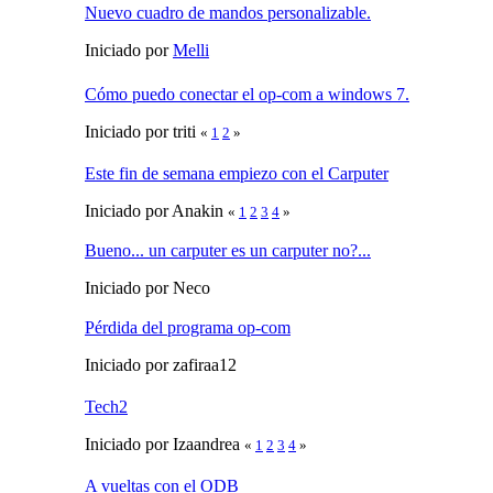
Nuevo cuadro de mandos personalizable.
Iniciado por
Melli
Cómo puedo conectar el op-com a windows 7.
Iniciado por triti
«
1
2
»
Este fin de semana empiezo con el Carputer
Iniciado por Anakin
«
1
2
3
4
»
Bueno... un carputer es un carputer no?...
Iniciado por Neco
Pérdida del programa op-com
Iniciado por zafiraa12
Tech2
Iniciado por Izaandrea
«
1
2
3
4
»
A vueltas con el ODB