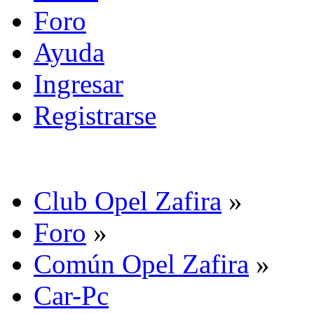
Foro
Ayuda
Ingresar
Registrarse
Club Opel Zafira
»
Foro
»
Común Opel Zafira
»
Car-Pc