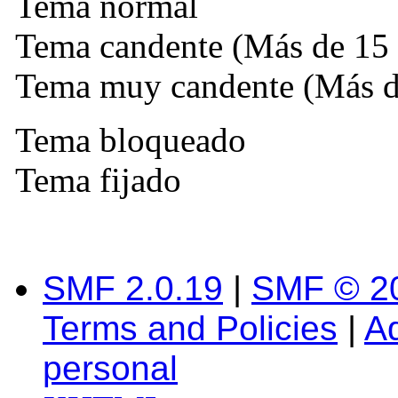
Tema normal
Tema candente (Más de 15 
Tema muy candente (Más de
Tema bloqueado
Tema fijado
SMF 2.0.19
|
SMF © 2
Terms and Policies
|
A
personal