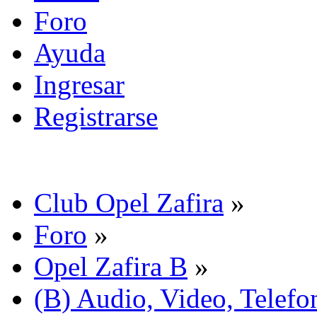
Foro
Ayuda
Ingresar
Registrarse
Club Opel Zafira
»
Foro
»
Opel Zafira B
»
(B) Audio, Video, Telefo