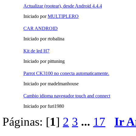
Actualizar (rootear), desde Android 4.4.4
Iniciado por
MULTIPLERO
CAR ANDROID
Iniciado por rtobalina
Kit de led H7
Iniciado por pittuning
Parrot CK3100 no conecta automaticamente.
Iniciado por madelmanhouse
Cambio idioma navegador touch and connect
Iniciado por furi1980
Páginas: [
1
]
2
3
...
17
Ir A