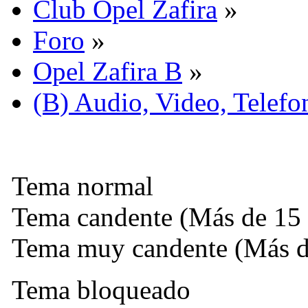
Club Opel Zafira
»
Foro
»
Opel Zafira B
»
(B) Audio, Video, Telefo
Tema normal
Tema candente (Más de 15 
Tema muy candente (Más de
Tema bloqueado