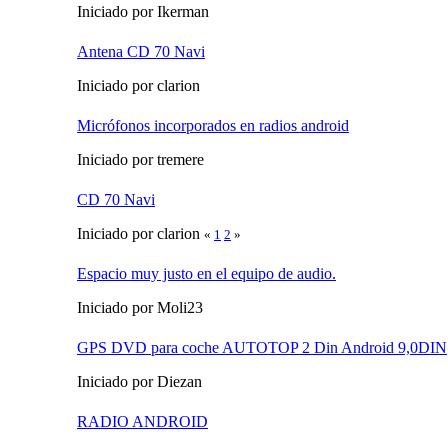
Iniciado por Ikerman
Antena CD 70 Navi
Iniciado por clarion
Micrófonos incorporados en radios android
Iniciado por tremere
CD 70 Navi
Iniciado por clarion
«
1
2
»
Espacio muy justo en el equipo de audio.
Iniciado por Moli23
GPS DVD para coche AUTOTOP 2 Din Android 9,0DIN
Iniciado por Diezan
RADIO ANDROID