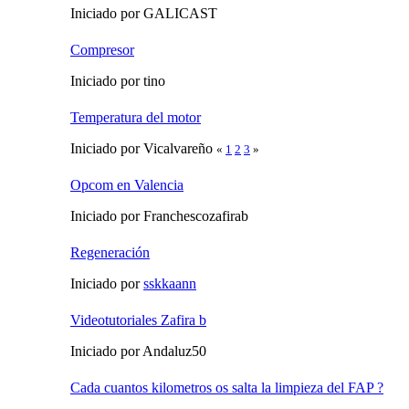
Iniciado por GALICAST
Compresor
Iniciado por tino
Temperatura del motor
Iniciado por Vicalvareño
«
1
2
3
»
Opcom en Valencia
Iniciado por Franchescozafirab
Regeneración
Iniciado por
sskkaann
Videotutoriales Zafira b
Iniciado por Andaluz50
Cada cuantos kilometros os salta la limpieza del FAP ?