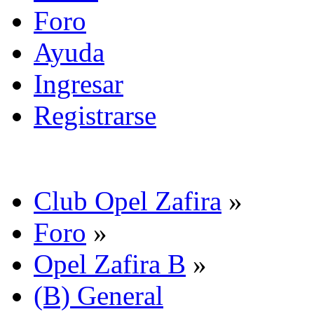
Foro
Ayuda
Ingresar
Registrarse
Club Opel Zafira
»
Foro
»
Opel Zafira B
»
(B) General