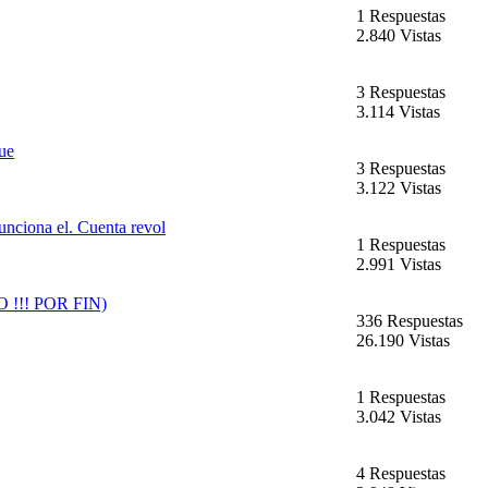
1 Respuestas
2.840 Vistas
3 Respuestas
3.114 Vistas
que
3 Respuestas
3.122 Vistas
funciona el. Cuenta revol
1 Respuestas
2.991 Vistas
O !!! POR FIN)
336 Respuestas
26.190 Vistas
1 Respuestas
3.042 Vistas
4 Respuestas