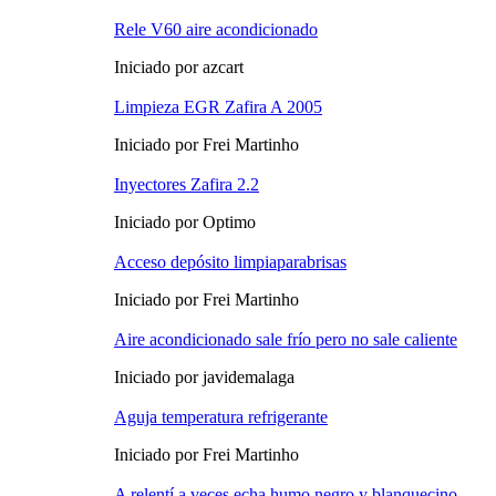
Rele V60 aire acondicionado
Iniciado por azcart
Limpieza EGR Zafira A 2005
Iniciado por Frei Martinho
Inyectores Zafira 2.2
Iniciado por Optimo
Acceso depósito limpiaparabrisas
Iniciado por Frei Martinho
Aire acondicionado sale frío pero no sale caliente
Iniciado por javidemalaga
Aguja temperatura refrigerante
Iniciado por Frei Martinho
A relentí a veces echa humo negro y blanquecino