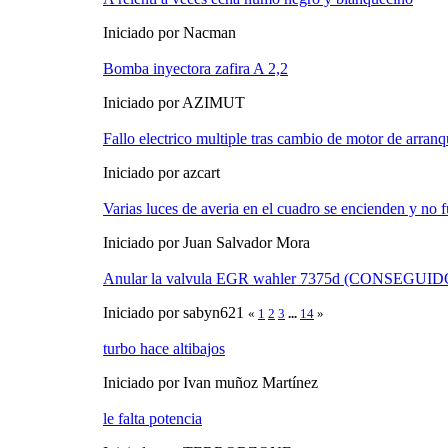
Iniciado por Nacman
Bomba inyectora zafira A 2,2
Iniciado por AZIMUT
Fallo electrico multiple tras cambio de motor de arran
Iniciado por azcart
Varias luces de averia en el cuadro se encienden y no 
Iniciado por Juan Salvador Mora
Anular la valvula EGR wahler 7375d (CONSEGUID
Iniciado por sabyn621
«
1
2
3
...
14
»
turbo hace altibajos
Iniciado por Ivan muñoz Martínez
le falta potencia