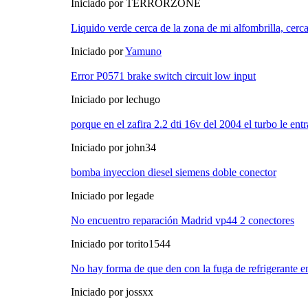
Iniciado por TERRORZONE
Liquido verde cerca de la zona de mi alfombrilla, cerca
Iniciado por
Yamuno
Error P0571 brake switch circuit low input
Iniciado por lechugo
porque en el zafira 2.2 dti 16v del 2004 el turbo le ent
Iniciado por john34
bomba inyeccion diesel siemens doble conector
Iniciado por legade
No encuentro reparación Madrid vp44 2 conectores
Iniciado por torito1544
No hay forma de que den con la fuga de refrigerante e
Iniciado por jossxx