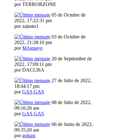
por TERRORZONE
05 de Octubre de
2022, 17:22:31 pm
por zajusto1
03 de Octubre de
2022, 21:28:10 pm
por
MAguayo
20 de Septiembre de
2022, 17:09:11 pm
por DACLISA
27 de Julio de 2022,
18:44:17 pm
por
GAS GAS
08 de Julio de 2022,
09:16:26 am
por
GAS GAS
06 de Junio de 2022,
09:35:20 am
por
gokusi