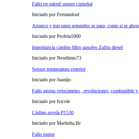
Fallo en ralentí sensor cigüeñal
Iniciado por Fernandoaf
Arranco y tras unos segundos se para, como si se ahog
Iniciado por Profeta1000
Importancia cambio filtro gasoleo Zafira diesel
Iniciado por Neodimio73
Sensor temperatura exterior
Iniciado por Juanijo
Fallo agujas velocimetro , revoluciones, combustible y
Iniciado por fvicole
Código avería P1530
Iniciado por Martinha.Br
Fallo motor