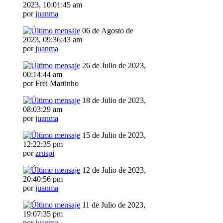
2023, 10:01:45 am
por
juanma
06 de Agosto de
2023, 09:36:43 am
por
juanma
26 de Julio de 2023,
00:14:44 am
por Frei Martinho
18 de Julio de 2023,
08:03:29 am
por
juanma
15 de Julio de 2023,
12:22:35 pm
por
zruspi
12 de Julio de 2023,
20:40:56 pm
por
juanma
11 de Julio de 2023,
19:07:35 pm
por
juanma