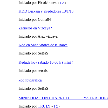
Iniciado por Elcolchones
«
1
2
»
KDD Bizkaia y alrededores 13/1/18
Iniciado por Coma84
Zafireros en Vizcaya?
Iniciado por Alex vizcaya
Kdd en Sant Andres de la Barca
Iniciado por SeBaS
Kedada hoy sabado 10,00 h ( mini )
Iniciado por sercris
kdd fotografica
Iniciado por SeBaS
MINIKDDA CON CHARRITO...............YA ERA HOR
Iniciado por
TRULY
«
1
2
»