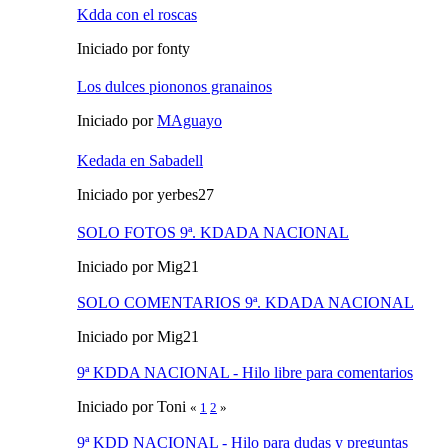
Kdda con el roscas
Iniciado por fonty
Los dulces piononos granainos
Iniciado por
MAguayo
Kedada en Sabadell
Iniciado por yerbes27
SOLO FOTOS 9ª. KDADA NACIONAL
Iniciado por Mig21
SOLO COMENTARIOS 9ª. KDADA NACIONAL
Iniciado por Mig21
9ª KDDA NACIONAL - Hilo libre para comentarios
Iniciado por Toni
«
1
2
»
9ª KDD NACIONAL - Hilo para dudas y preguntas