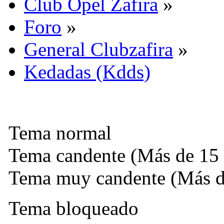
Club Opel Zafira
»
Foro
»
General Clubzafira
»
Kedadas (Kdds)
Tema normal
Tema candente (Más de 15 
Tema muy candente (Más de
Tema bloqueado