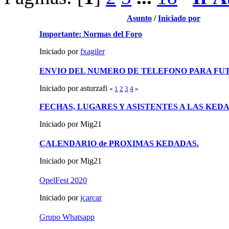
Asunto
/
Iniciado por
Importante: Normas del Foro
Iniciado por
fxagiler
ENVIO DEL NUMERO DE TELEFONO PARA FU
Iniciado por asturzafi
«
1
2
3
4
»
FECHAS, LUGARES Y ASISTENTES A LAS KED
Iniciado por Mig21
CALENDARIO de PROXIMAS KEDADAS.
Iniciado por Mig21
OpelFest 2020
Iniciado por
jcarcar
Grupo Whatsapp