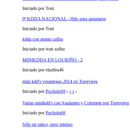
Iniciado por Toni
9ª KDDA NACIONAL - Hilo para apuntarse
Iniciado por Toni
kdda con amigo zafira
Iniciado por ivan zafira
MINIKDDA EN LOURIÑO - 2
Iniciado por elzafira46
mini kdd's veraniegas 2014 en Torrevieja
Iniciado por
Pocholo69
«
1
2
»
Varias minikdd's con Analantes y Colomete por Torrevieja
Iniciado por
Pocholo69
Sólo un ratico, pero intenso