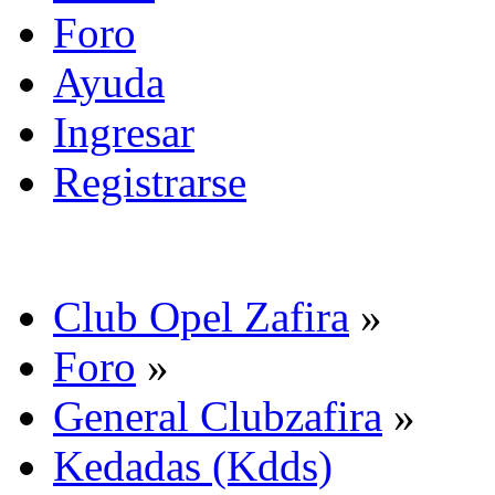
Foro
Ayuda
Ingresar
Registrarse
Club Opel Zafira
»
Foro
»
General Clubzafira
»
Kedadas (Kdds)