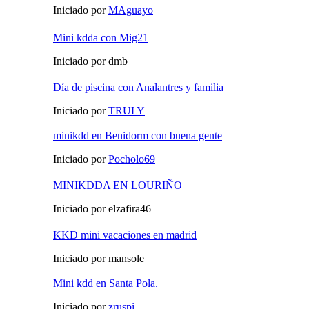
Iniciado por
MAguayo
Mini kdda con Mig21
Iniciado por dmb
Día de piscina con Analantres y familia
Iniciado por
TRULY
minikdd en Benidorm con buena gente
Iniciado por
Pocholo69
MINIKDDA EN LOURIÑO
Iniciado por elzafira46
KKD mini vacaciones en madrid
Iniciado por mansole
Mini kdd en Santa Pola.
Iniciado por
zruspi