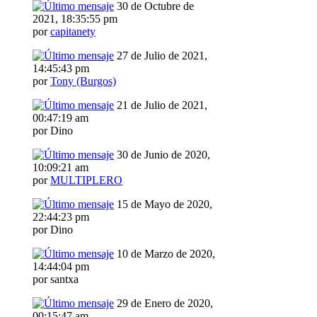
30 de Octubre de
2021, 18:35:55 pm
por
capitanety
27 de Julio de 2021,
14:45:43 pm
por
Tony (Burgos)
21 de Julio de 2021,
00:47:19 am
por Dino
30 de Junio de 2020,
10:09:21 am
por
MULTIPLERO
15 de Mayo de 2020,
22:44:23 pm
por Dino
10 de Marzo de 2020,
14:44:04 pm
por santxa
29 de Enero de 2020,
00:15:47 am