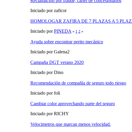
Reclamación por fraude, cártel de concesionarios
Iniciado por zaficor
HOMOLOGAR ZAFIRA DE 7 PLAZAS A 5 PLA
Iniciado por
PINEDA
«
1
2
»
Ayuda sobre encontrar perito mecánico
Iniciado por Galena2
Campaña DGT verano 2020
Iniciado por Dino
Recomendación de compañía de seguro todo riesgo
Iniciado por foli
Cambiar color aprovechando parte del seguro
Iniciado por RICHY
Velocimetros que marcan menos velocidad.