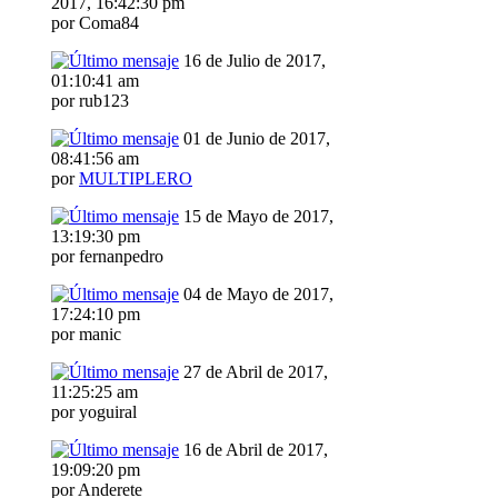
2017, 16:42:30 pm
por Coma84
16 de Julio de 2017,
01:10:41 am
por rub123
01 de Junio de 2017,
08:41:56 am
por
MULTIPLERO
15 de Mayo de 2017,
13:19:30 pm
por fernanpedro
04 de Mayo de 2017,
17:24:10 pm
por manic
27 de Abril de 2017,
11:25:25 am
por yoguiral
16 de Abril de 2017,
19:09:20 pm
por Anderete