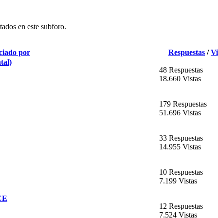
tados en este subforo.
ciado por
Respuestas
/
Vi
tal)
48 Respuestas
18.660 Vistas
179 Respuestas
51.696 Vistas
33 Respuestas
14.955 Vistas
10 Respuestas
7.199 Vistas
ACE
12 Respuestas
7.524 Vistas