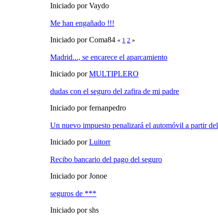
Iniciado por Vaydo
Me han engañado !!!
Iniciado por Coma84
«
1
2
»
Madrid..., se encarece el aparcamiento
Iniciado por
MULTIPLERO
dudas con el seguro del zafira de mi padre
Iniciado por fernanpedro
Un nuevo impuesto penalizará el automóvil a partir de
Iniciado por
Luitorr
Recibo bancario del pago del seguro
Iniciado por Jonoe
seguros de ***
Iniciado por shs