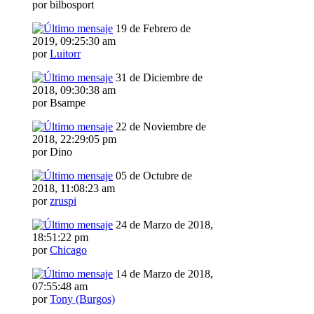
por bilbosport
19 de Febrero de
2019, 09:25:30 am
por
Luitorr
31 de Diciembre de
2018, 09:30:38 am
por Bsampe
22 de Noviembre de
2018, 22:29:05 pm
por Dino
05 de Octubre de
2018, 11:08:23 am
por
zruspi
24 de Marzo de 2018,
18:51:22 pm
por
Chicago
14 de Marzo de 2018,
07:55:48 am
por
Tony (Burgos)