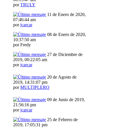
por
TRULY
11 de Enero de 2020,
07:46:44 am
por
jcarcar
08 de Enero de 2020,
10:37:50 am
por Fredy
27 de Diciembre de
2019, 00:22:05 am
por
jcarcar
20 de Agosto de
2019, 14:31:07 pm
por
MULTIPLERO
09 de Junio de 2019,
21:56:16 pm
por
jcarcar
25 de Febrero de
2019, 17:05:31 pm