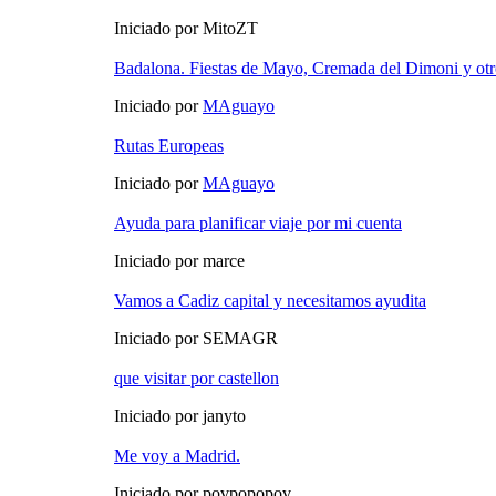
Iniciado por MitoZT
Badalona. Fiestas de Mayo, Cremada del Dimoni y otr
Iniciado por
MAguayo
Rutas Europeas
Iniciado por
MAguayo
Ayuda para planificar viaje por mi cuenta
Iniciado por marce
Vamos a Cadiz capital y necesitamos ayudita
Iniciado por SEMAGR
que visitar por castellon
Iniciado por janyto
Me voy a Madrid.
Iniciado por povpopopov