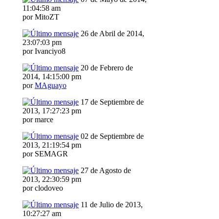
11:04:58 am
por MitoZT
26 de Abril de 2014,
23:07:03 pm
por Ivanciyo8
20 de Febrero de
2014, 14:15:00 pm
por
MAguayo
17 de Septiembre de
2013, 17:27:23 pm
por marce
02 de Septiembre de
2013, 21:19:54 pm
por SEMAGR
27 de Agosto de
2013, 22:30:59 pm
por clodoveo
11 de Julio de 2013,
10:27:27 am