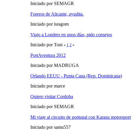
Iniciado por SEMAGR
Foreros de Alicante, ayudita.
Iniciado por isragom
Viajo a Londres en unos días, pido consejos
Iniciado por Toni
«
1
2
»
PortAventura 2012
Iniciado por MADRUGA
Orlando EEUU - Punta Cana (Rep. Dominicana)
Iniciado por marce
Quiero visitar Cordoba
Iniciado por SEMAGR
Mi viaje al circuito de portugal con Karasu motorsport
Iniciado por samu557