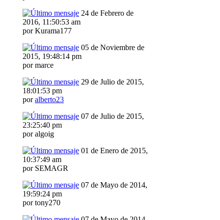
24 de Febrero de
2016, 11:50:53 am
por Kurama177
05 de Noviembre de
2015, 19:48:14 pm
por marce
29 de Julio de 2015,
18:01:53 pm
por
alberto23
07 de Julio de 2015,
23:25:40 pm
por algoig
01 de Enero de 2015,
10:37:49 am
por SEMAGR
07 de Mayo de 2014,
19:59:24 pm
por tony270
07 de Mayo de 2014,