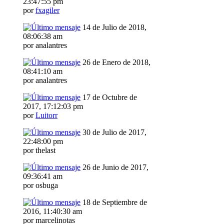
23:47:55 pm
por
fxagiler
14 de Julio de 2018,
08:06:38 am
por analantres
26 de Enero de 2018,
08:41:10 am
por analantres
17 de Octubre de
2017, 17:12:03 pm
por
Luitorr
30 de Julio de 2017,
22:48:00 pm
por thelast
26 de Junio de 2017,
09:36:41 am
por osbuga
18 de Septiembre de
2016, 11:40:30 am
por marcelinotas