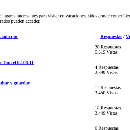
e lugares interesantes para visitar en vacaciones, sitios donde comer bie
istrados pueden acceder.
ciado por
Respuestas
/
Vi
30 Respuestas
5.315 Vistas
 Toni el 02-06-11
4 Respuestas
2.899 Vistas
tar y guardar
11 Respuestas
3.450 Vistas
18 Respuestas
3.449 Vistas
0 Respuestas