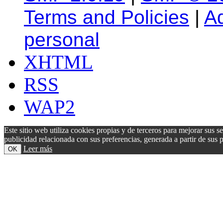
Terms and Policies
|
A
personal
XHTML
RSS
WAP2
Este sitio web utiliza cookies propias y de terceros para mejorar sus s
publicidad relacionada con sus preferencias, generada a partir de su
Leer más
OK