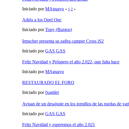
Iniciado por
MAguayo
«
1
2
»
Adiós a los Opel Opc
Iniciado por
Tony (Burgos)
Irmscher presenta su zafira camper Cross iS2
Iniciado por
GAS GAS
Feliz Navidad y Próspero el año 2.022, que falta hace
Iniciado por
MAguayo
RESTAURADO EL FORO
Iniciado por
fxagiler
Avisan de un desajuste en los tornillos de las ruedas de v
Iniciado por
GAS GAS
Feliz Navidad y esperemos el año 2.021