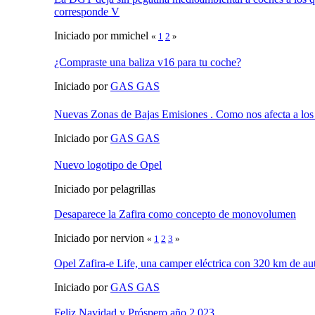
corresponde V
Iniciado por mmichel
«
1
2
»
¿Compraste una baliza v16 para tu coche?
Iniciado por
GAS GAS
Nuevas Zonas de Bajas Emisiones . Como nos afecta a los 
Iniciado por
GAS GAS
Nuevo logotipo de Opel
Iniciado por pelagrillas
Desaparece la Zafira como concepto de monovolumen
Iniciado por nervion
«
1
2
3
»
Opel Zafira-e Life, una camper eléctrica con 320 km de a
Iniciado por
GAS GAS
Feliz Navidad y Próspero año 2.023