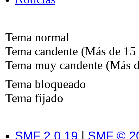
Tema normal
Tema candente (Más de 15 
Tema muy candente (Más de
Tema bloqueado
Tema fijado
SMF 2.0.19
|
SMF © 2