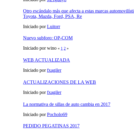
Otro escándalo más que afecta a estas marcas automovilísti
Toyota, Mazda, Ford, PSA, Re
Iniciado por
Luitorr
Nuevo subforo: OP-COM
Iniciado por wino
«
1
2
»
WEB ACTUALIZADA
Iniciado por
fxagiler
ACTUALIZACIONES DE LA WEB
Iniciado por
fxagiler
La normativa de sillas de auto cambia en 2017
Iniciado por
Pocholo69
PEDIDO PEGATINAS 2017