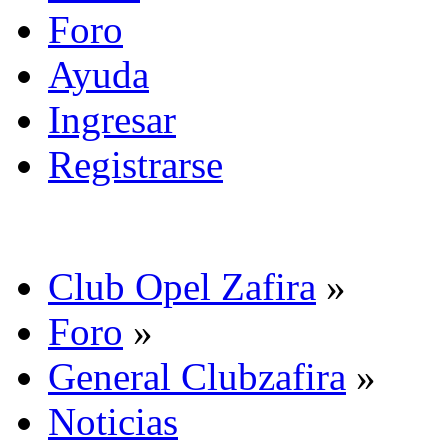
Foro
Ayuda
Ingresar
Registrarse
Club Opel Zafira
»
Foro
»
General Clubzafira
»
Noticias