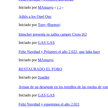
Iniciado por
MAguayo
«
1
2
»
Adiós a los Opel Opc
Iniciado por
Tony (Burgos)
Irmscher presenta su zafira camper Cross iS2
Iniciado por
GAS GAS
Feliz Navidad y Próspero el año 2.022, que falta hace
Iniciado por
MAguayo
RESTAURADO EL FORO
Iniciado por
fxagiler
Avisan de un desajuste en los tornillos de las ruedas de v
Iniciado por
GAS GAS
Feliz Navidad y esperemos el año 2.021