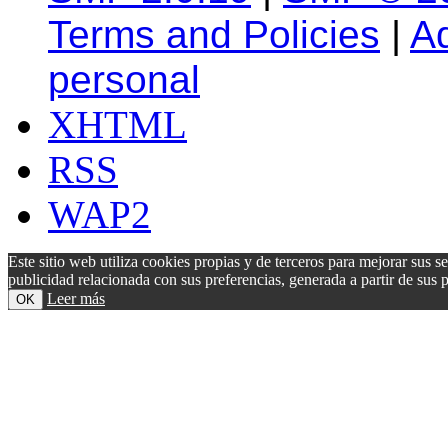
Terms and Policies
|
A
personal
XHTML
RSS
WAP2
Este sitio web utiliza cookies propias y de terceros para mejorar sus s
publicidad relacionada con sus preferencias, generada a partir de su
Leer más
OK