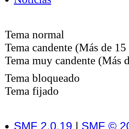
Tema normal
Tema candente (Más de 15 
Tema muy candente (Más de
Tema bloqueado
Tema fijado
SMF 2.0.19
|
SMF © 2