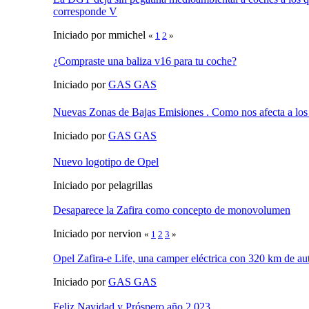
corresponde V
Iniciado por mmichel
«
1
2
»
¿Compraste una baliza v16 para tu coche?
Iniciado por
GAS GAS
Nuevas Zonas de Bajas Emisiones . Como nos afecta a los 
Iniciado por
GAS GAS
Nuevo logotipo de Opel
Iniciado por pelagrillas
Desaparece la Zafira como concepto de monovolumen
Iniciado por nervion
«
1
2
3
»
Opel Zafira-e Life, una camper eléctrica con 320 km de a
Iniciado por
GAS GAS
Feliz Navidad y Próspero año 2.023