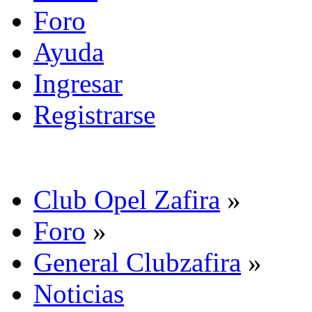
Foro
Ayuda
Ingresar
Registrarse
Club Opel Zafira
»
Foro
»
General Clubzafira
»
Noticias