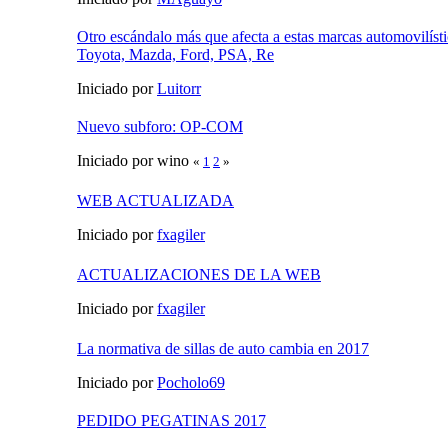
Otro escándalo más que afecta a estas marcas automovilísti
Toyota, Mazda, Ford, PSA, Re
Iniciado por
Luitorr
Nuevo subforo: OP-COM
Iniciado por wino
«
1
2
»
WEB ACTUALIZADA
Iniciado por
fxagiler
ACTUALIZACIONES DE LA WEB
Iniciado por
fxagiler
La normativa de sillas de auto cambia en 2017
Iniciado por
Pocholo69
PEDIDO PEGATINAS 2017