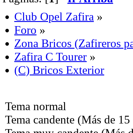
Club Opel Zafira
»
Foro
»
Zona Bricos (Zafireros pa
Zafira C Tourer
»
(C) Bricos Exterior
Tema normal
Tema candente (Más de 15 
Tema muy candente (Más de