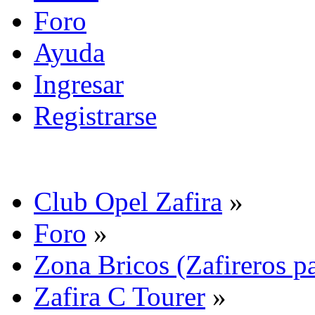
Foro
Ayuda
Ingresar
Registrarse
Club Opel Zafira
»
Foro
»
Zona Bricos (Zafireros pa
Zafira C Tourer
»