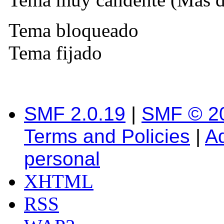
Tema bloqueado
Tema fijado
SMF 2.0.19
|
SMF © 2
Terms and Policies
|
A
personal
XHTML
RSS