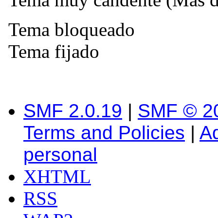
Tema bloqueado
Tema fijado
SMF 2.0.19
|
SMF © 2
Terms and Policies
|
A
personal
XHTML
RSS