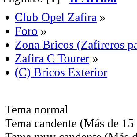
Club Opel Zafira
»
Foro
»
Zona Bricos (Zafireros pa
Zafira C Tourer
»
(C) Bricos Exterior
Tema normal
Tema candente (Más de 15 
Tema muy candente (Más de