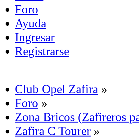
Foro
Ayuda
Ingresar
Registrarse
Club Opel Zafira
»
Foro
»
Zona Bricos (Zafireros pa
Zafira C Tourer
»