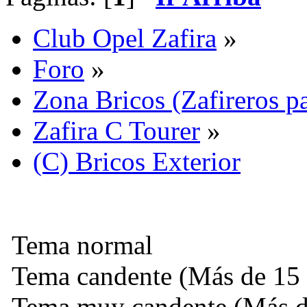
Club Opel Zafira
»
Foro
»
Zona Bricos (Zafireros pa
Zafira C Tourer
»
(C) Bricos Exterior
Tema normal
Tema candente (Más de 15 
Tema muy candente (Más de