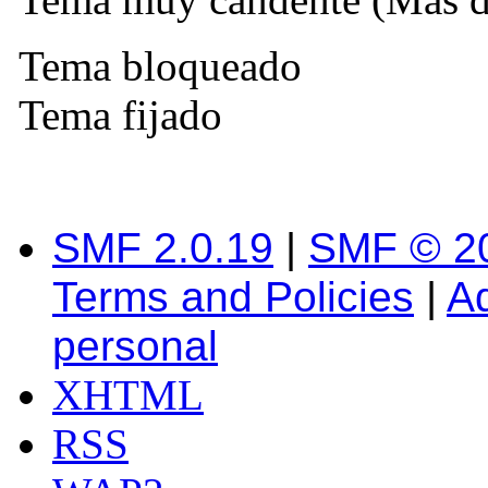
Tema bloqueado
Tema fijado
SMF 2.0.19
|
SMF © 2
Terms and Policies
|
A
personal
XHTML
RSS