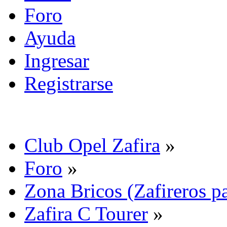
Foro
Ayuda
Ingresar
Registrarse
Club Opel Zafira
»
Foro
»
Zona Bricos (Zafireros pa
Zafira C Tourer
»