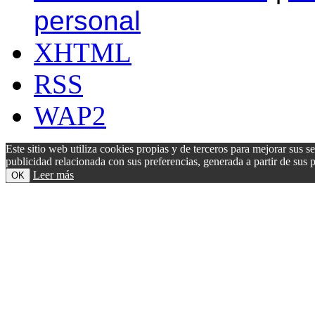
personal
XHTML
RSS
WAP2
Este sitio web utiliza cookies propias y de terceros para mejorar sus s
publicidad relacionada con sus preferencias, generada a partir de su
Leer más
OK