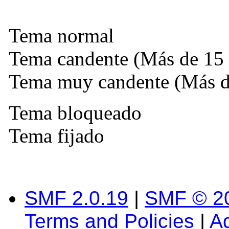
Tema normal
Tema candente (Más de 15 
Tema muy candente (Más de
Tema bloqueado
Tema fijado
SMF 2.0.19
|
SMF © 2
Terms and Policies
|
A