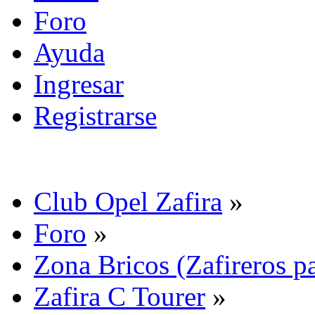
Foro
Ayuda
Ingresar
Registrarse
Club Opel Zafira
»
Foro
»
Zona Bricos (Zafireros pa
Zafira C Tourer
»