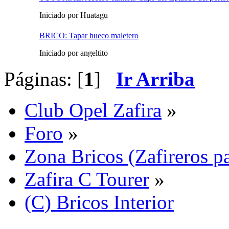
Iniciado por Huatagu
BRICO: Tapar hueco maletero
Iniciado por angeltito
Páginas: [
1
]
Ir Arriba
Club Opel Zafira
»
Foro
»
Zona Bricos (Zafireros pa
Zafira C Tourer
»
(C) Bricos Interior