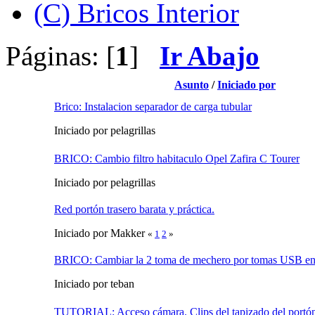
(C) Bricos Interior
Páginas: [
1
]
Ir Abajo
Asunto
/
Iniciado por
Brico: Instalacion separador de carga tubular
Iniciado por pelagrillas
BRICO: Cambio filtro habitaculo Opel Zafira C Tourer
Iniciado por pelagrillas
Red portón trasero barata y práctica.
Iniciado por Makker
«
1
2
»
BRICO: Cambiar la 2 toma de mechero por tomas USB en 
Iniciado por teban
TUTORIAL: Acceso cámara. Clips del tapizado del portón