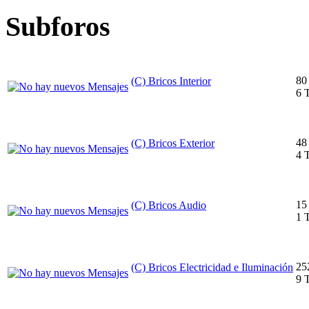
Subforos
80
(C) Bricos Interior
6 
48
(C) Bricos Exterior
4 
15
(C) Bricos Audio
1 
25
(C) Bricos Electricidad e Iluminación
9 