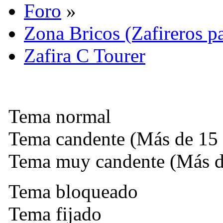
Foro
»
Zona Bricos (Zafireros pa
Zafira C Tourer
Tema normal
Tema candente (Más de 15 
Tema muy candente (Más de
Tema bloqueado
Tema fijado