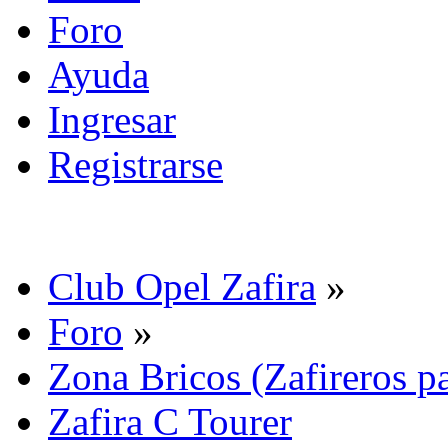
Foro
Ayuda
Ingresar
Registrarse
Club Opel Zafira
»
Foro
»
Zona Bricos (Zafireros pa
Zafira C Tourer