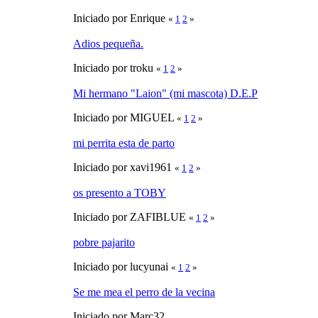
Iniciado por Enrique
«
1
2
»
Adios pequeña.
Iniciado por troku
«
1
2
»
Mi hermano "Laion" (mi mascota) D.E.P
Iniciado por MIGUEL
«
1
2
»
mi perrita esta de parto
Iniciado por xavi1961
«
1
2
»
os presento a TOBY
Iniciado por ZAFIBLUE
«
1
2
»
pobre pajarito
Iniciado por lucyunai
«
1
2
»
Se me mea el perro de la vecina
Iniciado por Marc32