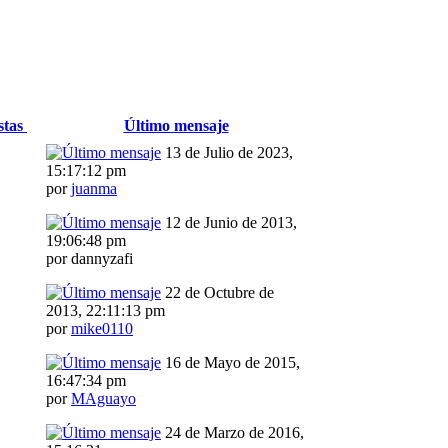
stas
Último mensaje
13 de Julio de 2023,
15:17:12 pm
por
juanma
12 de Junio de 2013,
19:06:48 pm
por dannyzafi
22 de Octubre de
2013, 22:11:13 pm
por
mike0110
16 de Mayo de 2015,
16:47:34 pm
por
MAguayo
24 de Marzo de 2016,