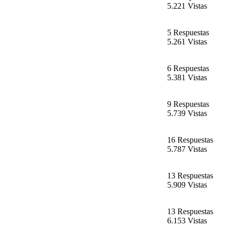
5.221 Vistas
5 Respuestas
5.261 Vistas
6 Respuestas
5.381 Vistas
9 Respuestas
5.739 Vistas
16 Respuestas
5.787 Vistas
13 Respuestas
5.909 Vistas
13 Respuestas
6.153 Vistas