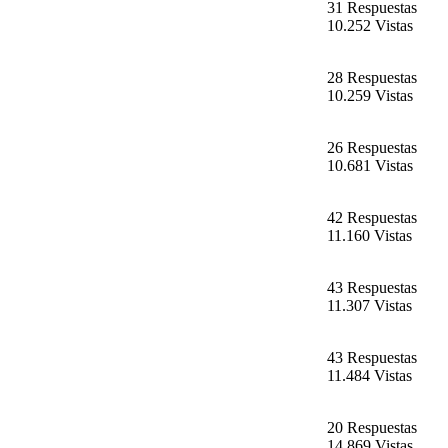
31 Respuestas
10.252 Vistas
28 Respuestas
10.259 Vistas
26 Respuestas
10.681 Vistas
42 Respuestas
11.160 Vistas
43 Respuestas
11.307 Vistas
43 Respuestas
11.484 Vistas
20 Respuestas
14.869 Vistas