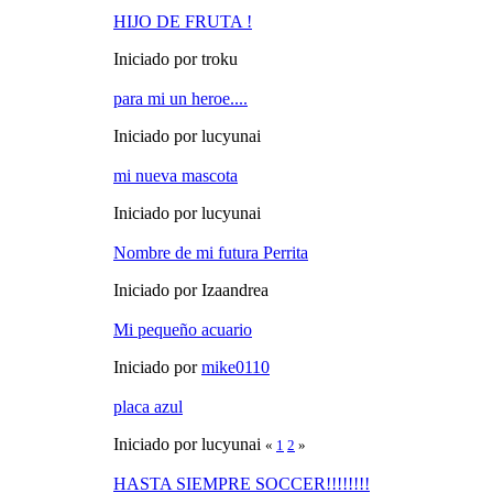
HIJO DE FRUTA !
Iniciado por troku
para mi un heroe....
Iniciado por lucyunai
mi nueva mascota
Iniciado por lucyunai
Nombre de mi futura Perrita
Iniciado por Izaandrea
Mi pequeño acuario
Iniciado por
mike0110
placa azul
Iniciado por lucyunai
«
1
2
»
HASTA SIEMPRE SOCCER!!!!!!!!