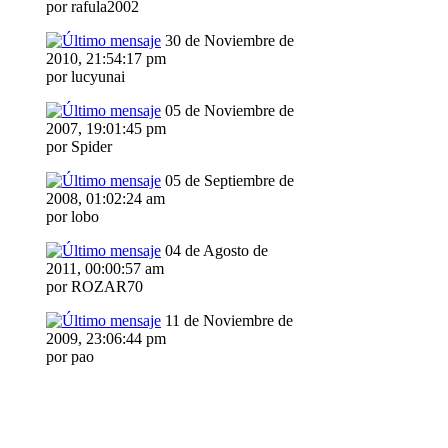
por rafula2002
30 de Noviembre de
2010, 21:54:17 pm
por lucyunai
05 de Noviembre de
2007, 19:01:45 pm
por Spider
05 de Septiembre de
2008, 01:02:24 am
por lobo
04 de Agosto de
2011, 00:00:57 am
por ROZAR70
11 de Noviembre de
2009, 23:06:44 pm
por pao