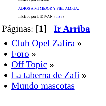
ADIOS A MI MEJOR Y FIEL AMIGA.
Iniciado por LIDIVAN
«
1
2
3
»
Páginas: [
1
]
Ir Arriba
Club Opel Zafira
»
Foro
»
Off Topic
»
La taberna de Zafi
»
Mundo mascotas