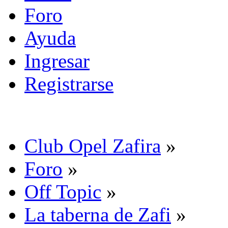
Foro
Ayuda
Ingresar
Registrarse
Club Opel Zafira
»
Foro
»
Off Topic
»
La taberna de Zafi
»