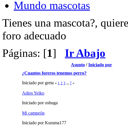
Mundo mascotas
Tienes una mascota?, quieres
foro adecuado
Páginas: [
1
]
Ir Abajo
Asunto
/
Iniciado por
¿Cuantos foreros tenemos perro?
Iniciado por greta
«
1
2
3
...
7
»
Adios Yeiko
Iniciado por osbuga
Mi campeón
Iniciado por Kurama177