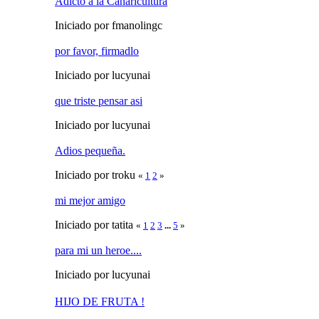
Adicto a la Canaricultura
Iniciado por fmanolingc
por favor, firmadlo
Iniciado por lucyunai
que triste pensar asi
Iniciado por lucyunai
Adios pequeña.
Iniciado por troku
«
1
2
»
mi mejor amigo
Iniciado por tatita
«
1
2
3
...
5
»
para mi un heroe....
Iniciado por lucyunai
HIJO DE FRUTA !