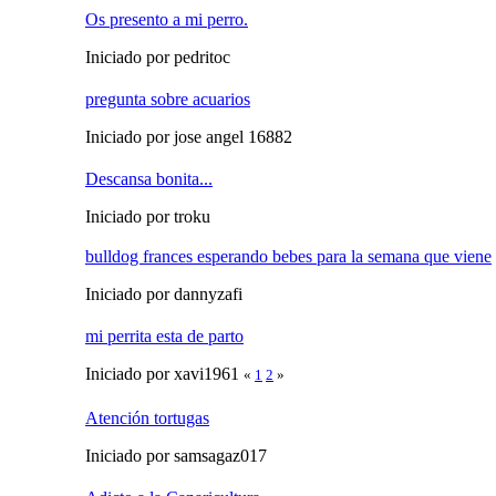
Os presento a mi perro.
Iniciado por pedritoc
pregunta sobre acuarios
Iniciado por jose angel 16882
Descansa bonita...
Iniciado por troku
bulldog frances esperando bebes para la semana que viene
Iniciado por dannyzafi
mi perrita esta de parto
Iniciado por xavi1961
«
1
2
»
Atención tortugas
Iniciado por samsagaz017