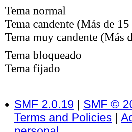
Tema normal
Tema candente (Más de 15 
Tema muy candente (Más de
Tema bloqueado
Tema fijado
SMF 2.0.19
|
SMF © 2
Terms and Policies
|
A
personal