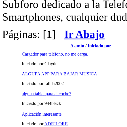
Subforo dedicado a la Telefo
Smartphones, cualquier duda
Páginas: [
1
]
Ir Abajo
Asunto
/
Iniciado por
Cargador para teléfono, no me carga.
Iniciado por Claydus
ALGUPA APP PARA BAJAR MUSICA
Iniciado por rafula2002
alguna tablet para el coche?
Iniciado por 944black
Aplicación interesante
Iniciado por
ADRILORE