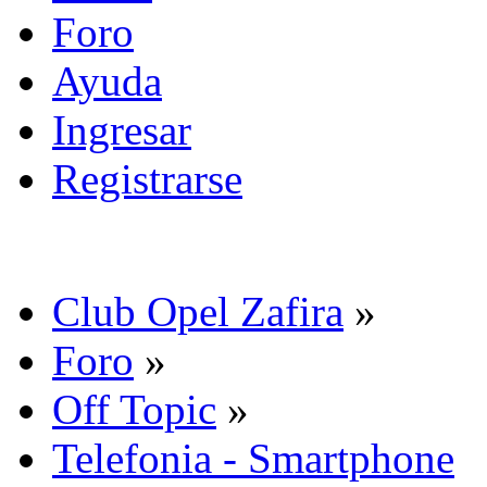
Foro
Ayuda
Ingresar
Registrarse
Club Opel Zafira
»
Foro
»
Off Topic
»
Telefonia - Smartphone