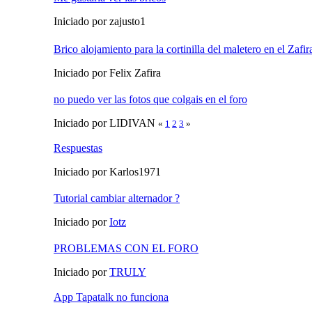
Iniciado por zajusto1
Brico alojamiento para la cortinilla del maletero en el Zafir
Iniciado por Felix Zafira
no puedo ver las fotos que colgais en el foro
Iniciado por LIDIVAN
«
1
2
3
»
Respuestas
Iniciado por Karlos1971
Tutorial cambiar alternador ?
Iniciado por
Iotz
PROBLEMAS CON EL FORO
Iniciado por
TRULY
App Tapatalk no funciona