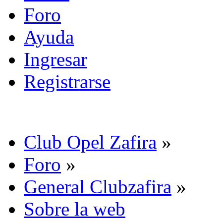
Foro
Ayuda
Ingresar
Registrarse
Club Opel Zafira
»
Foro
»
General Clubzafira
»
Sobre la web