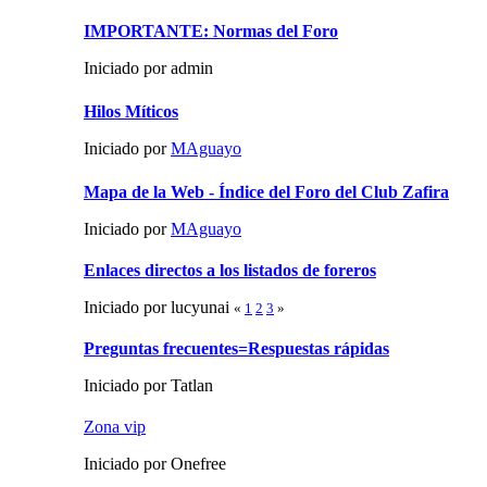
IMPORTANTE: Normas del Foro
Iniciado por admin
Hilos Míticos
Iniciado por
MAguayo
Mapa de la Web - Índice del Foro del Club Zafira
Iniciado por
MAguayo
Enlaces directos a los listados de foreros
Iniciado por lucyunai
«
1
2
3
»
Preguntas frecuentes=Respuestas rápidas
Iniciado por Tatlan
Zona vip
Iniciado por Onefree