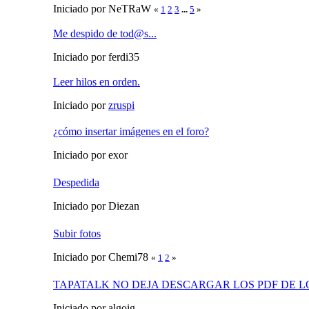
Iniciado por NeTRaW
«
1
2
3
...
5
»
Me despido de tod@s...
Iniciado por ferdi35
Leer hilos en orden.
Iniciado por
zruspi
¿cómo insertar imágenes en el foro?
Iniciado por exor
Despedida
Iniciado por Diezan
Subir fotos
Iniciado por Chemi78
«
1
2
»
TAPATALK NO DEJA DESCARGAR LOS PDF DE L
Iniciado por algoig