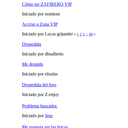
Cómo ser ZAFIRERO VIP
Iniciado por nomtoni
Acceso a Zona VIP
Iniciado por Lucas grijander
«
1
2
3
...
40
»
Despedida
Iniciado por dbsalberto
Me despido
Iniciado por elxufas
Despedida del foro
Iniciado por Z.enjoy
Problema buscador.
Iniciado por
Jeus
Me gustaria ver las bricos